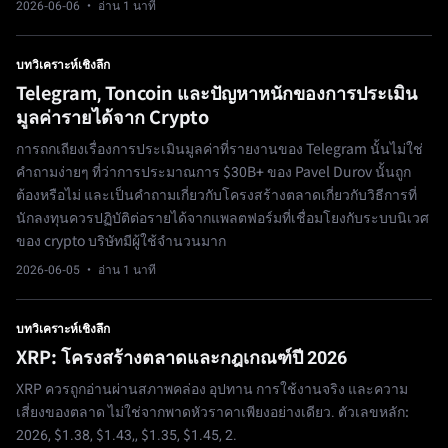
2026-06-06
· อ่าน 1 นาที
บทวิเคราะห์เชิงลึก
Telegram, Toncoin และปัญหาหนักของการประเมิน
มูลค่ารายได้จาก Crypto
การถกเถียงเรื่องการประเมินมูลค่าที่รายงานของ Telegram นั้นไม่ใช่
คำถามง่ายๆ ที่ว่าการประมาณการ $30B+ ของ Pavel Durov นั้นถูก
ต้องหรือไม่ และเป็นคำถามเกี่ยวกับโครงสร้างตลาดเกี่ยวกับวิธีการที่
นักลงทุนควรปฏิบัติต่อรายได้จากแพลตฟอร์มที่เชื่อมโยงกับระบบนิเวศ
ของ crypto บริษัทมีผู้ใช้จำนวนมาก
2026-06-05
· อ่าน 1 นาที
บทวิเคราะห์เชิงลึก
XRP: โครงสร้างตลาดและกฎเกณฑ์ปี 2026
XRP ควรถูกอ่านผ่านสภาพคล่อง อุปทาน การใช้งานจริง และความ
เสี่ยงของตลาด ไม่ใช่จากพาดหัวราคาเพียงอย่างเดียว. ตัวเลขหลัก:
2026, $1.38, $1.43,, $1.35, $1.45, 2.