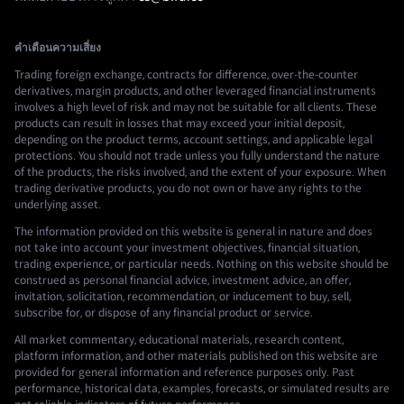
คำเตือนความเสี่ยง
Trading foreign exchange, contracts for difference, over-the-counter
derivatives, margin products, and other leveraged financial instruments
involves a high level of risk and may not be suitable for all clients. These
products can result in losses that may exceed your initial deposit,
depending on the product terms, account settings, and applicable legal
protections. You should not trade unless you fully understand the nature
of the products, the risks involved, and the extent of your exposure. When
trading derivative products, you do not own or have any rights to the
underlying asset.
The information provided on this website is general in nature and does
not take into account your investment objectives, financial situation,
trading experience, or particular needs. Nothing on this website should be
construed as personal financial advice, investment advice, an offer,
invitation, solicitation, recommendation, or inducement to buy, sell,
subscribe for, or dispose of any financial product or service.
All market commentary, educational materials, research content,
platform information, and other materials published on this website are
provided for general information and reference purposes only. Past
performance, historical data, examples, forecasts, or simulated results are