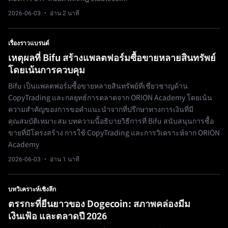
2026-06-03
· อ่าน 2 นาที
เรื่องราวแบรนด์
เหตุผลที่ Bifu สร้างแพลตฟอร์มซื้อขายหลายสินทรัพย์
โดยเน้นการควบคุม
Bifu เป็นแพลตฟอร์มซื้อขายหลายสินทรัพย์ที่เชี่ยวชาญด้าน
CopyTrading และกลยุทธ์การตลาดจาก ORION Academy โดยเน้น
ความสำคัญของการขอคำแนะนำจากที่ปรึกษาทางการเงินที่มี
คุณสมบัติเหมาะสม บทความนี้อธิบายวิธีการที่ Bifu สนับสนุนการซื้อ
ขายที่มีโครงสร้าง การใช้ CopyTrading และการวิเคราะห์จาก ORION
Academy
2026-06-03
· อ่าน 1 นาที
บทวิเคราะห์เชิงลึก
ตรรกะที่ยืนยาวของ Dogecoin: สภาพคล่องมีม
เงินเฟ้อ และตลาดปี 2026