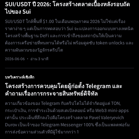
SUI/USDT ปี 2026: โครงสร้างตลาดเบื้องหลังรอบถัด
ไปของ Sui
SUI/USDT ใกล้พื้นที่ $1.00 ในเดือนพฤษภาคม 2026 ไม่ใช่แค่เรื่อง
ราคาง่าย ๆ แต่เป็นการทดสอบว่า Sui จะแปลงการออกแบบทางเทคนิค
โครงสร้างพื้นฐาน DeFi และการเข้าถึงของสถาบันให้เป็นความ
ต้องการเครือข่ายที่ทนทานได้หรือไม่ พร้อมดูดซับ token unlocks และ
ความผันผวนของวัฏจักรคริปโต
2026-06-06
· อ่าน 3 นาที
บทวิเคราะห์เชิงลึก
โครงสร้างการควบคุมโดยผู้ก่อตั้ง Telegram และ
คำถามเรื่องการกระจายสินทรัพย์ดิจิทัล
ความเกี่ยวข้องของ Telegram กับคริปโตไม่ได้จำกัดอยู่แค่ TON,
กระเป๋าเงิน, การชำระเงินด้วยสเตเบิลคอยน์ หรือ Web3 mini-apps
เท่านั้น ประเด็นที่ลึกลงไปคือโครงสร้างตลาด Pavel Valeryevich
Durov เป็นเจ้าของ Telegram Messenger 100% ซึ่งเป็นแพลตฟอร์ม
การส่งข้อความส่วนตัวที่มีผู้ใช้มากกว่า 1