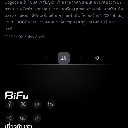
Dogecoin ไม่ใช่แค่ เหรียญมีม ที่มีกราฟราคา แต่เป็นการทดลองระยะ
ยาวของเครือข่ายรายย่อย การออกเหรียญ proof-of-work แบบเงินเฟ้อ
และสภาพคล่องที่ขับเคลื่อนด้วยความเชื่อมั่น โครงสร้างปี 2026 สำคัญ
เพราะ DOGE รวมการมองเห็นระดับ top-ten ชุมชนใหญ่ ETF และ
วาฬ
2026-06-02
· อ่าน 2 นาที
1
25
47
…
…
เกี่ยวกับเรา