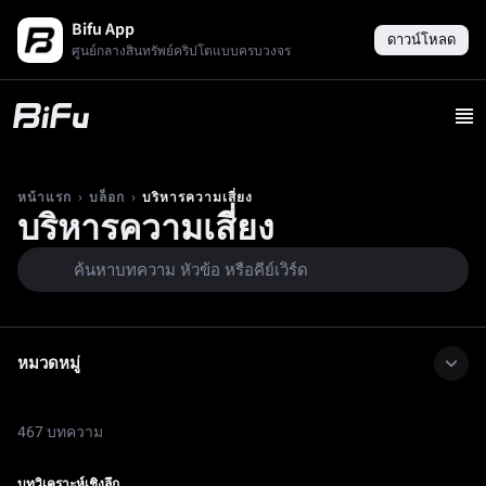
Bifu App
ดาวน์โหลด
ศูนย์กลางสินทรัพย์คริปโตแบบครบวงจร
›
›
บริหารความเสี่ยง
หน้าแรก
บล็อก
บริหารความเสี่ยง
หมวดหมู่
467 บทความ
บทวิเคราะห์เชิงลึก