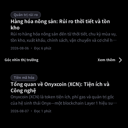
Quản trị rủi ro
Hàng hóa nông sản: Rủi ro thời tiết và tồn
kho
Rủi ro hàng hóa nông sản đến từ thời tiết, chu kỳ mùa vụ,
tồn kho, xuất khẩu, chính sách, vận chuyển và cơ chế hợp
đồng.
2026-08-06
· Đọc 6 phút
Góc nhìn thị trường
Xem thêm
Tiền mã hóa
Tổng quan về Onyxcoin (XCN): Tiện ích và
Công nghệ
Onyxcoin (XCN) là token tiện ích, phí gas và quản trị gốc
của hệ sinh thái Onyx—một blockchain Layer 1 hiệu suất
cao được xây dựng cho các khoản thanh toán, tổ chức tài
2026-08-07
· Đọc 1 phút
chính và ứng dụng thực tế.