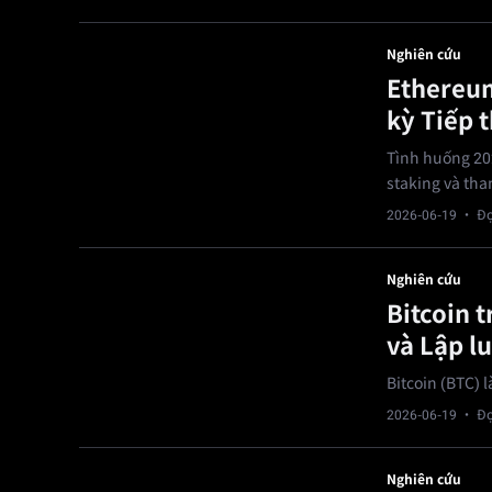
Nghiên cứu
Ethereum
kỳ Tiếp 
Tình huống 20
staking và th
2026-06-19
· Đọ
Nghiên cứu
Bitcoin 
và Lập l
Bitcoin (BTC) l
2026-06-19
· Đọ
Nghiên cứu