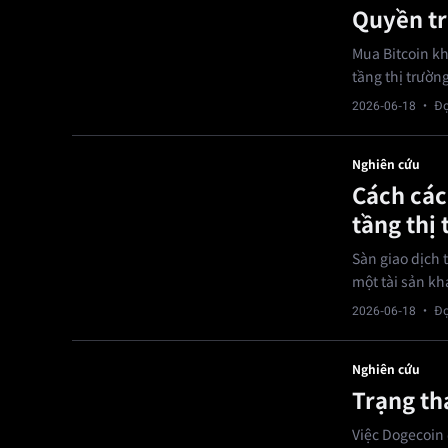
Quyền tr
Mua Bitcoin kh
tầng thị trường
2026-06-18
· Đọ
Nghiên cứu
Cách các 
tầng thị
Sàn giao dịch t
một tài sản kh
2026-06-18
· Đọ
Nghiên cứu
Trạng th
Việc Dogecoin 