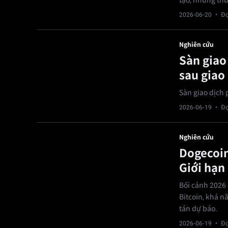
tạo, nhưng thư
2026-06-20
· Đọ
Nghiên cứu
Sàn giao
sau giao
Sàn giao dịch 
2026-06-19
· Đọ
Nghiên cứu
Dogecoin
Giới hạn
Bối cảnh 2026 
Bitcoin, khả n
tán dự báo.
2026-06-19
· Đọ