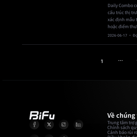
Daily Combo c
cấu trúc thị t
xác định mẫu t
hoặc điểm thư
2026-06-17
· Đọ
…
1
Về chúng 
Trung tâm trợ 
Chính sách quy
Cảnh báo rủi r