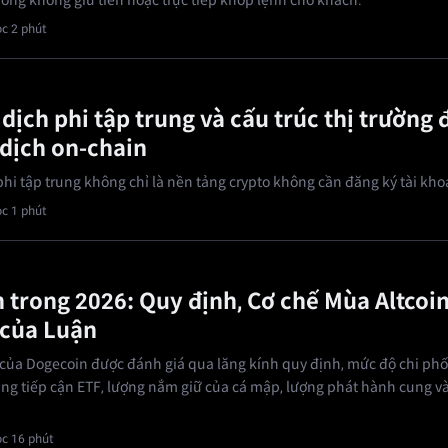
ờng không giữ tiền hoặc trực tiếp khớp lệnh cho khách.
c 2 phút
 dịch phi tập trung và cấu trúc thị trường
 dịch on-chain
phi tập trung không chỉ là nền tảng crypto không cần đăng ký tài kho
c 1 phút
 trong 2026: Quy định, Cơ chế Mùa Altcoin
 của Luận
của Dogecoin được đánh giá qua lăng kính quy định, mức độ chi phố
ăng tiếp cận ETF, lượng nắm giữ của cá mập, lượng phát hành cung v
c 16 phút