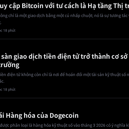
uy cập Bitcoin với tư cách là Hạ tầng Thị 
ông chỉ là một giao dịch bằng một cú nhấp chuột; nó là sự tương tác 
.
c 18 phút
sàn giao dịch tiền điện tử trở thành cơ sở
 trường
iền điện tử không còn chỉ là nơi để hoán đổi một tài sản kỹ thuật số n
ác.
c 18 phút
ái Hàng hóa của Dogecoin
được phân loại là hàng hóa kỹ thuật số vào tháng 3 2026 có ý nghĩa 