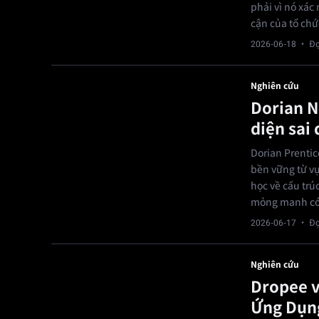
phải vì nó xác
cận của tổ chứ
2026-06-18
· Đọ
Nghiên cứu
Dorian N
diện sai
Dorian Prentic
bền vững từ vụ
học về cấu trú
mỏng manh có
2026-06-17
· Đọ
Nghiên cứu
Dropee v
Ứng Dụn