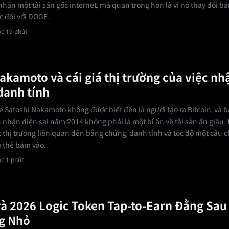
 nhận một tài sản gốc internet, mà quan trọng hơn là vì nó thay đổi bả
c đối với DOGE.
c 19 phút
akamoto và cái giá thị trường của việc nh
 danh tính
e Satoshi Nakamoto không được biết đến là người tạo ra Bitcoin, và b
 nhận diện sai năm 2014 không phải là một bí ẩn về tài sản ẩn giấu. 
c thị trường liên quan đến bằng chứng, danh tính và tốc độ một câu 
 thể bám vào.
c 1 phút
à 2026 Logic Token Tap-to-Earn Đằng Sau
g Nhỏ