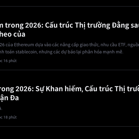
 trong 2026: Cấu trúc Thị trường Đằng s
theo của
26 của Ethereum dựa vào các nâng cấp giao thức, nhu cầu ETF, ngu
anh toán stablecoin, nhưng các dự báo lại phân hóa mạnh mẽ.
c 16 phút
trong 2026: Sự Khan hiếm, Cấu trúc Thị tr
uận Đa
à.
c 18 phút