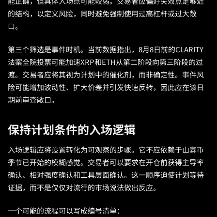
能正确，但具体入场点可能较弱。交易者应偏好失效点足够近
的结构，以定义风险，同时避免强制使用过高杠杆或过大敞
口。
第三个筛选是事件时机。当前数据指出，8月8日前的CLARITY
法案全院投票可能加速XRP和ETH从第二阶段向第三阶段的过
渡。交易者应将其视为计划中的催化剂，而非确定性。事件风
险可能增加波动性、扩大价差并引发快速反转，因此应在该日
期前审查敞口。
保持计划条件的入场逻辑
入场逻辑应将设置转化为可观察的步骤。它不应依赖于山寨币
季节已开始的模糊感觉。交易者可以要求在开仓前获得主导率
确认、相对强度确认和工具层面确认。这一顺序迫使计划等待
证据，而不是仅仅对流行的市场说法做出反应。
一个可能的流程可以写成编号清单：