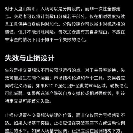
对于大盘山寨币，入场可以是分阶段的，而非一次性全部建
仓。交易者可以将计划敞口分成若干部分，仅在相对强度持续
且工具保持自身结构时加仓。分阶段建仓可以减少时机选择的
遗憾，但并不能消除风险。每次加仓应有其自身理由，不应在
未审查的情况下用于摊平一个失败的论点。
失效与止损设计
失效是指交易想法不再按预期运行的点。对于主导率轮换，失
效可能发生在两个层面：市场结构论点和单个工具。交易者应
同时定义两者。如果BTC.D强劲回升至此前60%区域，轮换论点
可能减弱。如果所选资产跌破自身支撑位或相对强度线，则该
特定交易可能首先失败。
止损应设置在交易想法错误的位置，而非仅仅因为亏损感到不
适。如果入场基于突破，止损应设在突破基座下方或波动性调
整后的水平。如果入场基于回调，止损应设在回调结构下方。