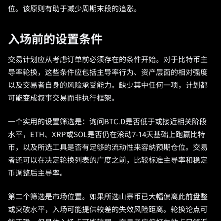
位。该原则有助于减少周期末段的追涨。
入场前的设置条件
交易计划应从考虑订单前必须存在的条件开始。对于比特币主
导率轮换，这些条件应包括主导率行为、资产层面的相对强度
以及交易者自身的风险承受能力。缺少其中任何一项，计划都
可能变成叙事交易而非执行框架。
一个实用的设置筛选是：询问BTC.D是否低于或接近相关阶段
水平，ETH、XRP或SOL是否仍在滚动7-14天基础上跑赢比特
币，以及所选工具是否有足够的流动性来容纳预期仓位。交易
者还可以在决定轮换列表的广度之前，比较标准主导率和稳定
币调整后主导率。
第二个筛选是市场位置。如果所选山寨币已大幅偏离此前盘整
或突破水平，入场可能提供较差的失效风险距离。轮换论点可