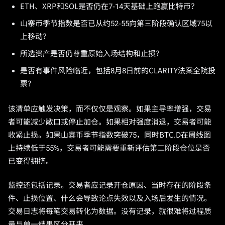
ETH、XRP和SOL是否仍在7-14天基础上跑赢比特币？
山寨币季节指数是否已从约52-55向第三阶段确认区域75以
上移动？
所选资产是否仍尊重原始入场结构和止损？
是否有事件风险临近，包括8月8日前的CLARITY法案全院投
票？
该清单应触发决策，而不仅仅是观察。如果主导率增强，交易
者可能减少敞口或停止加仓。如果相对强度消退，交易者可能
收紧止损。如果山寨币季节指数突破75，同时BTC.D在周线图
上持续低于55%，交易者可能需要重新评估第二阶段仓位是否
已变得拥挤。
监控还包括记录。交易者应记录开仓原因、当时存在的阶段条
件、止损位置、什么会导致论点失效以及入场后发生的情况。
交易日志将每笔交易转化为数据。没有记录，就很难将过程质
量与单一结果区分开来。