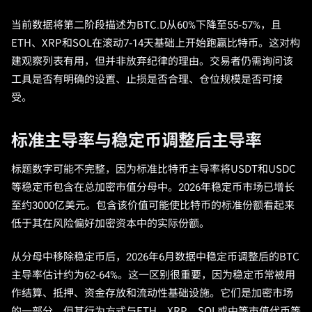
当前数据将第二阶段描述为BTC.D从60%下降至55-57%，且
ETH、XRP和SOL在滚动7-14天基础上开始跑赢比特币。这对构
建观察列表有用，但并非放弃纪律的理由。交易者仍需询问该
工具是否有明确的设置、止损是否合理、仓位规模是否可接
受。
标准主导率与稳定币调整后主导率
标题数字可能不完整，因为标准比特币主导率将USDT和USDC
等稳定币包含在总加密市值分母中。2026年稳定币市场已增长
至约3000亿美元。包含该价值可能使比特币的标准份额看起来
低于其在风险偏好加密资本中的实际份额。
从分母中移除稳定币后，2026年6月数据中稳定币调整后的BTC
主导率估计约为62-64%。这一区别很重要，因为稳定币常被用
作结算、抵押、资金存放和流动性基础设施。它们是加密市场
的一部分，但其行为方式与ETH、XRP、SOL或中等市值代币等