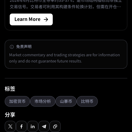
2026年6月比特币主导率约55-57%，是市场结构指标而非独立
交易信号。交易者可利用其构建条件轮换计划，但需在开仓前
分离设置、入场逻辑、失效条件、仓位规模和监控。本文提供
Learn More
风险优先的框架，包括主导率解读、稳定币调整后分析、阶段
图、入场条件、失效设计及仓位管理。
免责声明
Market commentary and trading strategies are for information
only and do not guarantee future results.
标签
加密货币
市场分析
山寨币
比特币
分享