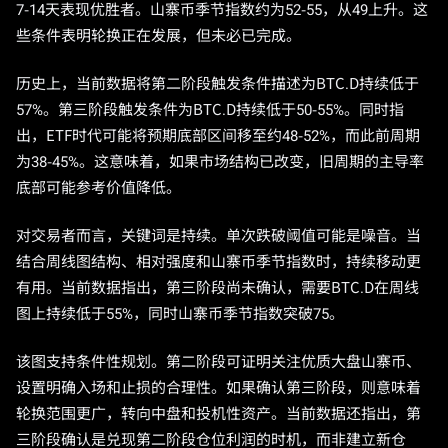
7-14天表现优胜者。山寨币季节指数约为52-55，从49上升。这
些条件表明轮换正在发展，但未必已完成。
历史上，当前数据将第二阶段触发条件描述为BTC.D持续低于
57%。第三阶段触发条件为BTC.D持续低于50-55%。同时指
出，ETF时代可能将预期底部区间移至约48-52%，而此前周期
为38-45%。这意味着，如果市场结构已改变，旧周期的主导率
底部可能参考价值降低。
对交易者而言，关键词是持续。单次跌破阈值可能是噪音。当
结合周线图结构、相对强度和山寨币季节指数时，持续移动更
有用。当前数据指出，第三阶段尚未确认，需要BTC.D在周线
图上持续低于55%，同时山寨币季节指数突破75。
该图支持条件性规划。第二阶段可证明关注优质大盘山寨币、
设置明确入场和止损的合理性。如果确认第三阶段，则意味着
轮换范围更广，转向中盘和投机性资产。当前数据还指出，第
三阶段确认是兑现第二阶段仓位利润的时机，而非建立新仓