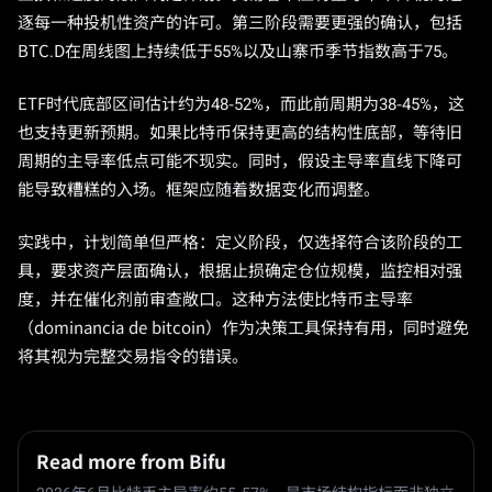
逐每一种投机性资产的许可。第三阶段需要更强的确认，包括
BTC.D在周线图上持续低于55%以及山寨币季节指数高于75。
ETF时代底部区间估计约为48-52%，而此前周期为38-45%，这
也支持更新预期。如果比特币保持更高的结构性底部，等待旧
周期的主导率低点可能不现实。同时，假设主导率直线下降可
能导致糟糕的入场。框架应随着数据变化而调整。
实践中，计划简单但严格：定义阶段，仅选择符合该阶段的工
具，要求资产层面确认，根据止损确定仓位规模，监控相对强
度，并在催化剂前审查敞口。这种方法使比特币主导率
（dominancia de bitcoin）作为决策工具保持有用，同时避免
将其视为完整交易指令的错误。
Read more from Bifu