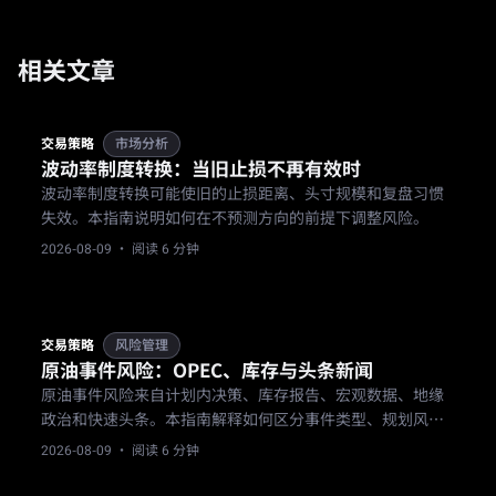
相关文章
交易策略
市场分析
波动率制度转换：当旧止损不再有效时
波动率制度转换可能使旧的止损距离、头寸规模和复盘习惯
失效。本指南说明如何在不预测方向的前提下调整风险。
2026-08-09
· 阅读 6 分钟
交易策略
风险管理
原油事件风险：OPEC、库存与头条新闻
原油事件风险来自计划内决策、库存报告、宏观数据、地缘
政治和快速头条。本指南解释如何区分事件类型、规划风险
敞口窗口、调整仓位大小，以及管理跳空、价差和执行风
2026-08-09
· 阅读 6 分钟
险，无需预测结果。