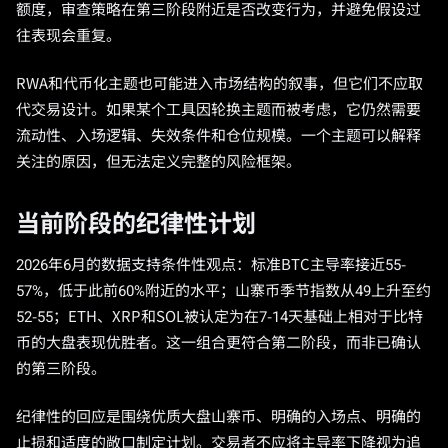
额度，审查策略在第三阶段附近是否改变行为，并避免假设过
往表现会重复。
RWA和代币化主题也可能进入市场结构的叙事，但它们不应取
代交易设计。如果某个工具因轮换主题而被考虑，它仍然需要
流动性、入场逻辑、失效条件和仓位规模。一个主题可以解释
关注的原因，但无法定义完整的风险框架。
当前阶段的纪律性计划
2026年6月的数据支持条件性观点：标准BTC主导率接近55-
57%，低于此前60%附近的水平；山寨币季节指数从49上升至约
52-55；ETH、XRP和SOL被认定为在7-14天基础上相对于比特
币的大盘表现优胜者。这一组合更符合第二阶段，而非已确认
的第三阶段。
纪律性的回应是围绕优质大盘山寨币、明确的入场点、明确的
止损和适度的敞口制定计划。交易者不应将主导率下降视为追