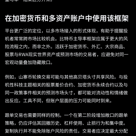
在加密货币和多资产账户中使用该框架
平台更广泛的定位，以多市场接入的形式体现，有助于提醒投
机者常常跨市场比较机会。比特币主导率框架应属于更大的风
险流程之内，而非之外。活跃于加密货币、外汇、大宗商品、
股票与RWA现实世界资产或预测市场的交易者，应避免对同一
宏观动量叠加隐藏敞口。
例如，山寨币轮换交易可能与其他高贝塔头寸共享风险。与投
机性科技主题相关的股票差价合约、加密货币永续合约以及与
同一政策事件相关的预测市场头寸，都可能对流动性和情绪做
出反应。工具不同，但账户层面的压力可能同时到来。
跟单交易也需要同样的控制。一个在第二阶段增加敞口的跟单
策略，仍应评估其回撤历史、杠杆使用、止损行为和集中度。
复制执行并不能免除账户风险的责任。交易者应决定最大分配