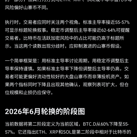
风险偏好山寨币不同。
执行时，交易者应同时关注两个视角。标准主导率接近55-57%
可显示标题轮换叙事。稳定币调整后主导率接近62-64%可提醒
交易者，比特币在活跃加密风险中的占比可能仍高于标题所
示。当这两个读数出现分歧时，应抑制激进的山寨币假设。
一个简单框架是：用标准主导率讨论周期，用稳定币调整后主
导率保持谨慎。如果标准主导率下降但调整后主导率仍高，交
易者可能更偏好流动性较好的大盘山寨币而非薄投机资产。如
果两个指标同时下降且出现其他确认，观察列表可扩大，但仓
位规模和止损仍应保守。
2026年6月轮换的阶段图
当前数据将第二阶段定义为当前区域，BTC.D从60%下降至55-
57%。它还指出ETH、XRP和SOL是第二阶段中相对于比特币的