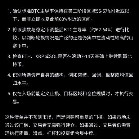
确认标准BTC主导率保持在第二阶段区域55-57%附近或以
下，而非立即收复此前60%附近的区间。
将该读数与稳定币调整后BTC主导率（约62-64%）进行比
较，以判断轮换情况是广泛的还是仍集中在流动性较高的山
寨币中。
检查ETH、XRP或SOL是否在滚动7-14天基础上继续跑赢比
特币。
识别所选资产自身的结构，例如突破、回调、盘整或均值回
归水平。
仅在入场前能定义止损、目标区域和仓位规模时，才执行交
易。
这种清单并不预测市场，而是创建可重复的门槛。如果市场未
通过该门槛，交易者无需强行建仓。如果通过，交易者仍需管
理执行质量、滑点、杠杆和投资组合集中度。