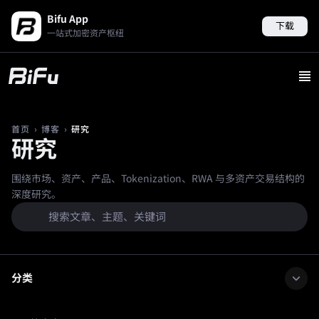
Bifu App
下载
一站式加密资产枢纽
›
›
研究
首页
博客
研究
围绕市场、资产、产品、Tokenization、RWA 与多资产交易结构的
深度研究。
分类