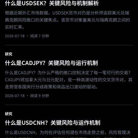
什么是USDSEK？关键风险与机制解析
根据近期外汇市场数据，USDSEK货币对仍是分析师追踪美元兑瑞
典克朗风险敞口的关键焦点。该货币对衡量美元与瑞典克朗之间的
实时汇率。
2026-07-18
· 阅读 7 分钟
研究
什么是CADJPY？关键风险与运行机制
什么是CADJPY？为什么严格的敞口控制决定了每一笔可行的交易？
CADJPY将加拿大元与日元配对，是一种高波动性的交叉货币对，其
走势受各国央行分歧政策和商品出口波动的驱动。
2026-07-18
· 阅读 9 分钟
研究
什么是USDCNH？关键风险与运作机制
什么是USDCNH，为何在评估任何潜在市场走势之前，风险管理决