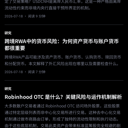
定了交易策略？USDCNH是离岸人民币汇率，这是一种严格由离岸
流动性约束而非境内央行直接干预所界定的机制。
2026-07-18
· 阅读 9 分钟
研究
跨境RWA中的货币风险：为何资产货币与账户货币
都很重要
跨境RWA产品可能涉及资产货币、账户货币、认购货币、赎回货币
和分配货币。本文解释了外汇风险出现在哪里以及需要检查什么。
2026-07-18
· 阅读 7 分钟
研究
Robinhood OTC 是什么？关键风险与运作机制解析
大多数散户交易者通过 Robinhood OTC 访问场外股票，这些股票
通过特定层级列表而非中心化交易所进行交易。这种去中心化交易
机制通过做市商路由订单，形成了独特的流动性限制和执行动态。
由于这些底层机制，交易此类资产会带来标准蓝筹股完全规避的剧