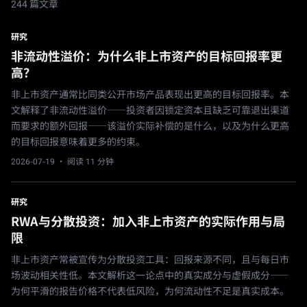
244 篇文章
研究
非流动性溢价：为什么非上市资产的目标回报率更
高？
非上市资产通常比同类公开市场产品表现出更高的目标回报率。本
文解释了非流动性溢价——投资者因锁定资本且缺乏可靠退出渠道
而要求的额外回报——该溢价实际补偿的是什么，以及为什么更高
的目标回报意味着更多的约束。
2026-07-19
· 阅读 11 分钟
研究
RWA与分散投资：加入非上市资产的实际作用与局
限
非上市资产常被宣传为分散投资工具：回报来源不同，且与每日市
场波动相关性低。本文解析这一论点中的真实成分与虚假成分——
为何平滑的报告价格不代表低风险，为何流动性不足是真实成本。