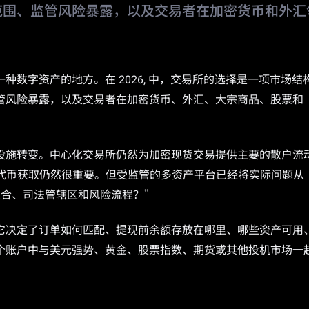
范围、监管风险暴露，以及交易者在加密货币和外汇
数字资产的地方。在 2026, 中，交易所的选择是一项市场结
管风险暴露，以及交易者在加密货币、外汇、大宗商品、股票和
设施转变。中心化交易所仍然为加密现货交易提供主要的散户流
期代币获取仍然很重要。但受监管的多资产平台已经将实际问题从
组合、司法管辖区和风险流程？”
它决定了订单如何匹配、提现前余额存放在哪里、哪些资产可用
个账户中与美元强势、黄金、股票指数、期货或其他投机市场一