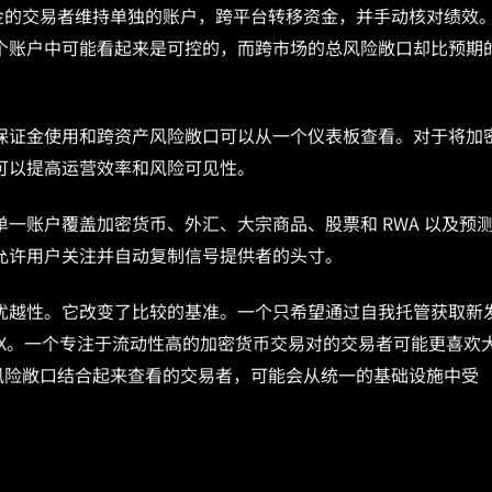
金的交易者维持单独的账户，跨平台转移资金，并手动核对绩效
个账户中可能看起来是可控的，而跨市场的总风险敞口却比预期
保证金使用和跨资产风险敞口可以从一个仪表板查看。对于将加
可以提高运营效率和风险可见性。
一账户覆盖加密货币、外汇、大宗商品、股票和 RWA 以及预
允许用户关注并自动复制信号提供者的头寸。
优越性。它改变了比较的基准。一个只希望通过自我托管获取新
DEX。一个专注于流动性高的加密货币交易对的交易者可能更喜欢
风险敞口结合起来查看的交易者，可能会从统一的基础设施中受