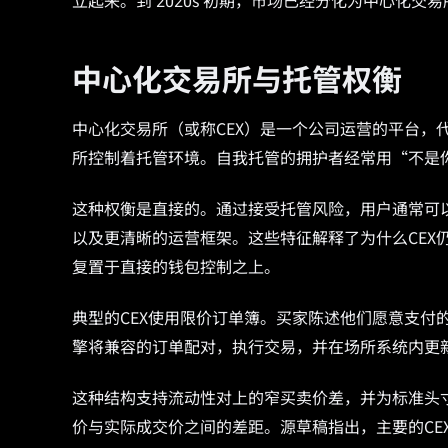
立起来。到 2020s 初期，市场已经分化为中心化
中心化交易所与托管权衡
中心化交易所（或称CEX）是一个公司运营的平台，
所控制着托管环境。自我托管的拥护者经常用“不是
这种权衡是直接的。通过接受托管风险，用户通常可
以及更清晰的运营框架。这些特征解释了为什么CEX
复置于直接的钱包控制之上。
典型的CEX使用限价订单簿。买家陈述他们愿意支付
擎将兼容的订单配对，执行交易，并在场所系统内更
这种结构支持流动性对上的窄买卖价差，并为标准头
价与实际成交价之间的差距。源草稿指出，主要的CEX，包括