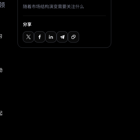
领
随着市场结构演变需要关注什么
分享
构
动
、
起