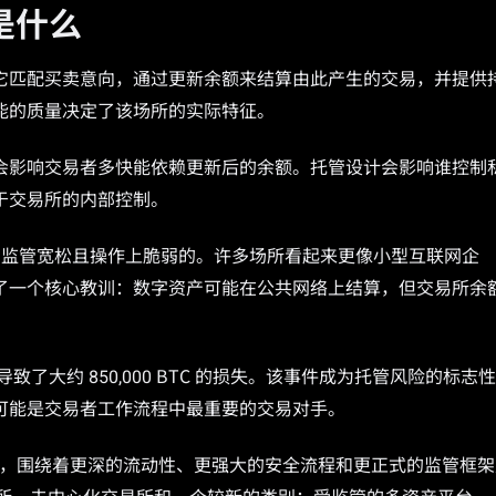
是什么
它匹配买卖意向，通过更新余额来结算由此产生的交易，并提供
能的质量决定了该场所的实际特征。
会影响交易者多快能依赖更新后的余额。托管设计会影响谁控制
于交易所的内部控制。
rmally、监管宽松且操作上脆弱的。许多场所看起来更像小型互联网企
了一个核心教训：数字资产可能在公共网络上结算，但交易所余
闭导致了大约 850,000 BTC 的损失。该事件成为托管风险的标志
可能是交易者工作流程中最重要的交易对手。
raken等，围绕着更深的流动性、更强大的安全流程和更正式的监管框