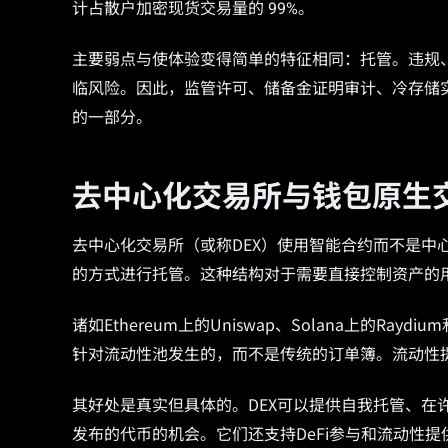
计占散户加密现货交易量的 99%。
主要弱点与使体验变得简单的特征相同：托管。违规
临风险。因此，监管许可、储备金证明审计、冷存储
的一部分。
去中心化交易所与钱包原生
去中心化交易所（或称DEX）使用智能合约而不是中
的方式进行托管。这种结构对于需要直接控制资产的
诸如Ethereum上的Uniswap、Solana上的Ra
针对流动性池发生的，而不是传统的订单簿。流动性
其好处是真实但具体的。DEX可以提供自我托管、在
发布的代币的机会。它们还支持DeFi参与和流动性