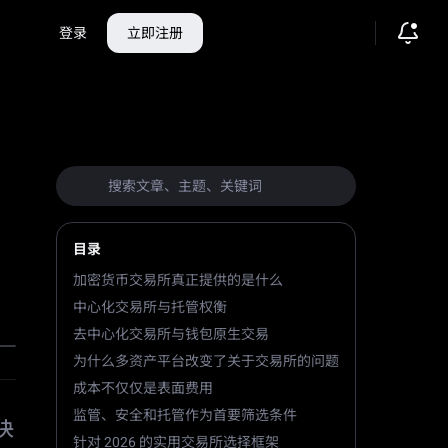
登录
立即注册
目录
加密货币交易所真正提供的是什么
中心化交易所与托管权衡
去中心化交易所与钱包原生交易
为什么多资产平台改变了关于交易所的问题
成本不仅仅是表面费用
监管、安全和托管作为首要筛选条件
决
针对 2026 的实用交易所选择框架