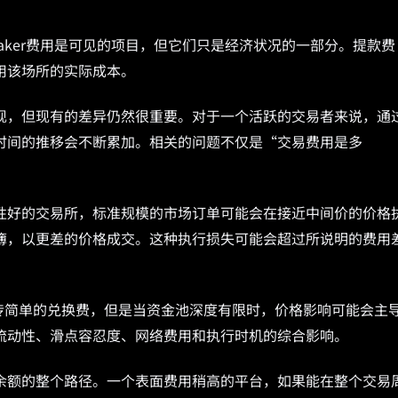
taker费用是可见的项目，但它们只是经济状况的一部分。提款费
用该场所的实际成本。
现，但现有的差异仍然很重要。对于一个活跃的交易者来说，通
时间的推移会不断累加。相关的问题不仅是“交易费用是多
性好的交易所，标准规模的市场订单可能会在接近中间价的价格
簿，以更差的价格成交。这种执行损失可能会超过所说明的费用
传简单的兑换费，但是当资金池深度有限时，价格影响可能会主
流动性、滑点容忍度、网络费用和执行时机的综合影响。
余额的整个路径。一个表面费用稍高的平台，如果能在整个交易