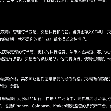
交易所、去中心化交易所和一个较新的类别：受监管的多资产平台。
代表用户管理订单匹配、交易执行和托管。当资金存入CEX时，
你的密钥，就不是你的币”这句话来描述这种情况。
以获得更深的订单簿、更快的执行速度、法币入金渠道、客户支
仍然是许多散户交易者的默认场所，他们将执行、便利性和账户
的最高价格。卖家陈述他们愿意接受的最低价格。交易所的匹配
新账户余额。
寸规模提供可预测的执行。在最大的场所中，高参与度可以缩小
Binance、Coinbase、Kraken和受监管的多资产平台，