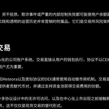
、资不抵债、欺诈事件或严重的内部控制失败都可能使用户余额
实践和透明的运营历史并非营销的附属品。它们是交易所风险架
交易
心化的公司账户系统。交易直接从用户的钱包执行，协议不以CE
用户尤为重要。
ydium和Meteora以及类似协议的DEX通常使用自动做市商机制。交易
提供者贡献代币对，并通过支持资金池获得交易费用的份额。
许多协议设计中的无许可访问，以及在中心化上市出现之前接触
提供，这不仅仅是现货交易的替代形式。