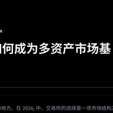
场
活动
邀请返佣
🔥
预测市场
施
如何成为多资产市场基
方。在 2026, 中，交易所的选择是一项市场结构