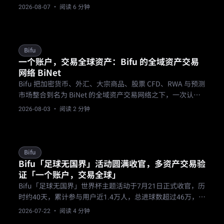
变化保有在场权。
2026-08-07
· 阅读 6 分钟
Bifu
一个账户，交易全球资产：Bifu 的全域资产交易
网络 BiNet
Bifu 把加密货币、外汇、大宗商品、股票 CFD、RWA 与预测
市场整合到名为 BiNet 的全域资产交易网络之下，一次认
证、一个账户、一笔资金进入全部市场。
2026-08-03
· 阅读 2 分钟
Bifu
Bifu「足球无国界」活动圆满收官，多资产交易验
证「一个账户，交易全球」
Bifu「足球无国界」世界杯主题活动于7月21日正式收官，历
时约40天，累计参与用户近1.4万人，总进球数超过46万，外
汇等非加密资产交易规模显著，验证了「一个账户，交易全
2026-07-22
· 阅读 4 分钟
球」的多资产交易理念。