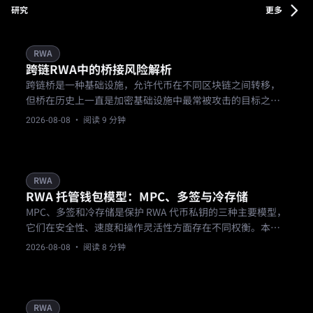
研究
更多
RWA
跨链RWA中的桥接风险解析
跨链桥是一种基础设施，允许代币在不同区块链之间转移，
但桥在历史上一直是加密基础设施中最常被攻击的目标之
一，为依赖桥的RWA代币增加了真实的风险层。
2026-08-08
· 阅读 9 分钟
RWA
RWA 托管钱包模型：MPC、多签与冷存储
MPC、多签和冷存储是保护 RWA 代币私钥的三种主要模型，
它们在安全性、速度和操作灵活性方面存在不同权衡。本文
为机构托管场景详细解析这三种方案。
2026-08-08
· 阅读 8 分钟
RWA