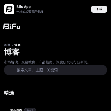
Bifu App
下载
一站式加密资产枢纽
›
博客
首页
博客
市场解读、交易教育、产品指南、深度研究与行业新闻。
精选
平台指南
RWA