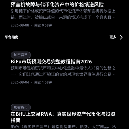
预言机故障与代币化资产中的价格馈送风险
引用链下价格或资产净值的代币化资产依赖预言机将数据上
链，而过时、被操纵或单一来源的馈送构成了一个真实且独
立的风险层。
2026-08-08
· 阅读 9 分钟
平台指南
更多
加密货币
BiFu市场预测交易完整教程指南2026
预测市场是加密货币和去中心化金融中最令人兴奋的创新之
一。它们让您通过可验证的合约对现实世界事件进行交易——
从体育赛事、选举到新闻和娱乐。
2026-08-04
· 阅读 1 分钟
加密货币
在BifU上交易RWA：真实世界资产代币化与投资
指南
RWA（真实世界资产）是指将房地产、债券、大宗商品、私