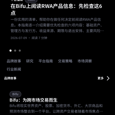
在Bifu上阅读RWA产品信息：先检查这6
点
一份实用的清单，帮助你在做任何决定前阅读RWA产品信
息。本指南逐一介绍需要优先检查的六项内容：基础资产、
管理方与发行方、收益来源、期限与退出安排、主要风险，
以及产品是否适合你。
2026-07-09
· 阅读 7 分钟
品牌故事
研究
平台指南
交易策略
市场洞察
行业新闻
品牌故事
更多
Bifu
Bifu：为跨市场交易而生
Bifu将现实世界资产、股票、加密货币、外汇、大宗商品和
预测市场整合到一个平台，让跨资产交易者随着市场焦点的