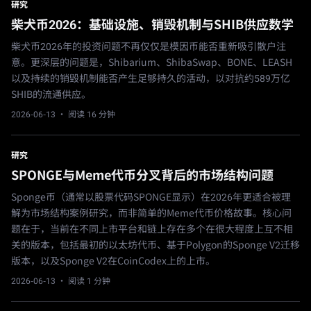
研究
柴犬币2026：基础设施、销毁机制与SHIB供应数学
柴犬币2026年的投资问题不再仅仅是模因币能否重新吸引散户注
意。更深层的问题是，Shibarium、ShibaSwap、BONE、LEASH
以及持续的销毁机制能否产生足够持久的活动，以对抗约589万亿
SHIB的流通供应。
2026-06-13
· 阅读 16 分钟
研究
SPONGE与Meme代币分叉背后的市场结构问题
Sponge币（通常以股票代码SPONGE显示）在2026年更适合被理
解为市场结构案例研究，而非简单的Meme代币价格故事。核心问
题在于，当前在不同上市平台和链上存在多个在很大程度上互不相
关的版本，包括最初的以太坊代币、基于Polygon的Sponge V2迁移
版本，以及Sponge V2在CoinCodex上的上市。
2026-06-13
· 阅读 1 分钟