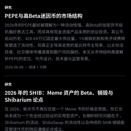
研究
PEPE与高Beta迷因币的市场结构
2026年的PEPE最好被理解为一种流动性强、高Beta的加密货币投
机偏好表达工具，而非具有现金流或产品采用的协议投资。其公平
启动历史、420.69万亿固定最大供应量、1%销毁机制和免手续费转
账塑造了流动性，但真正主导其走势的是比特币主导率、以太坊活
跃度、社交媒体传播速度和散户风险偏好。本文从市场结构角度解
析PEPE的定位、代币设计、技术面与监管背景。
2026-06-08
· 阅读 1 分钟
研究
2026 年的 SHIB：Meme 资产的 Beta、销毁与
Shibarium 论点
在 2026，柴犬币不再仅仅是一个 Meme 币的价格走势图，但它也
尚未成为一个完全经过验证的实用型资产。长期的研究问题在于，
Shibarium 的活动、ShibaSwap 的流动性以及持续的 SHIB 销毁能
否使该代币的供应通缩论点成立。