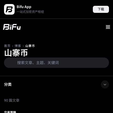
Bifu App
下载
一站式加密资产枢纽
›
›
山寨币
首页
博客
山寨币
分类
90 篇文章
交易策略