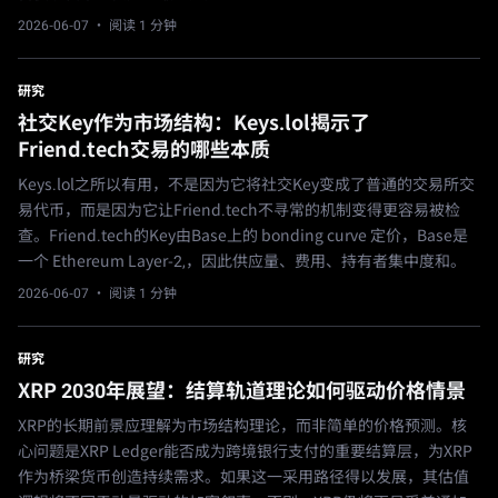
2026-06-07
· 阅读 1 分钟
研究
社交Key作为市场结构：Keys.lol揭示了
Friend.tech交易的哪些本质
Keys.lol之所以有用，不是因为它将社交Key变成了普通的交易所交
易代币，而是因为它让Friend.tech不寻常的机制变得更容易被检
查。Friend.tech的Key由Base上的 bonding curve 定价，Base是
一个 Ethereum Layer-2,，因此供应量、费用、持有者集中度和。
2026-06-07
· 阅读 1 分钟
研究
XRP 2030年展望：结算轨道理论如何驱动价格情景
XRP的长期前景应理解为市场结构理论，而非简单的价格预测。核
心问题是XRP Ledger能否成为跨境银行支付的重要结算层，为XRP
作为桥梁货币创造持续需求。如果这一采用路径得以发展，其估值