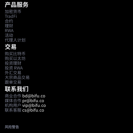
产品服务
加密货币
TradFi
合约
理财
RWA
活动
代理人计划
交易
购买比特币
购买以太坊
投资理财
投资 RWA
外汇交易
大宗商品交易
跟单交易
联系我们
商业合作
bd@bifu.co
媒体合作
pr@bifu.co
机构用户
vip@bifu.co
联系客服
cs@bifu.co
风险警告