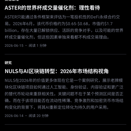
ASTER的世界杯成交量催化剂：理性看待
ASTER只能通过条件框架来评估为一笔投机性的DeFi永续合约交
易。2026年6月，该代币价格约为$0.65-$0.68，市值约$1.7
billion，存在大量已解锁供应、活跃的竞争对手，以及可能的世界
杯成交量催化剂，但这些因素单独来看都不构成交易理由。
2026-06-15
· 阅读 1 分钟
研究
NULS与AI区块链转型：2026年市场结构视角
NULS在2026年的价值更多体现在它是一个案例研究，展示老牌模
块化区块链项目如何通过人工智能、身份验证、内容验证和更广泛
的替代币轮动来重获相关性。关键问题不在于某个预测区间是否正
确，而在于该项目能否在流动性稀薄、竞争激烈和加密货币市场结
构变化的背景下，将其AI重新定位转化为持久的用户采用。
2026-06-14
· 阅读 20 分钟