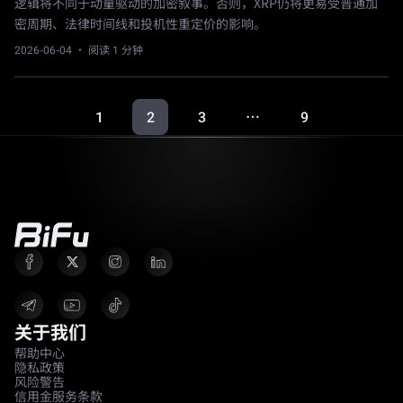
逻辑将不同于动量驱动的加密叙事。否则，XRP仍将更易受普通加
密周期、法律时间线和投机性重定价的影响。
2026-06-04
· 阅读 1 分钟
1
2
3
9
…
关于我们
帮助中心
隐私政策
风险警告
信用金服务条款