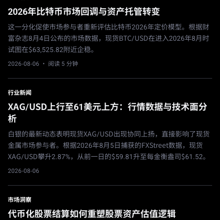
2026年比特币市场回调与资产托管转变
这一分化促使市场参与者重新评估比特币2026年定价模型。根据财
富杂志8月4日公布的市场数据，现货BTC/USD在进入2026年8月时
试图在$63,525.82附近企稳。
2026-08-06
· 阅读 5 分钟
行业新闻
XAG/USD上行至61美元上方：行情数据与技术面分
析
白银的最新动态表明现货XAG/USD出现协同上扬，直接影响了现货
金属市场参与者。根据2026年8月5日捕获的FXStreet数据，现货
XAG/USD攀升2.87%，从前一日的$59.81升至每金衡盎司$61.52。
2026-08-06
市场洞察
代币化股票结算如何重塑股票资产估值逻辑