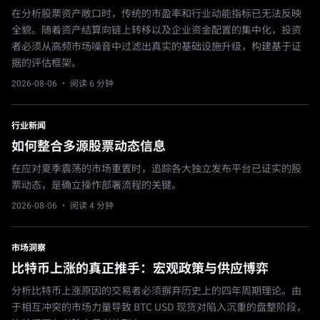
在分析股票资产敞口时，传统的市盈率和行业动能指标已无法反映
全貌。随着资产结算向链上转移以及企业资金配置的集中化，投资
者必须从高频市场噪音中过滤出真实的基础设施升级，构建基于证
据的评估框架。
2026-08-06
· 阅读 6 分钟
行业新闻
如何整合多源股票动态信息
在应对夏季震荡的市场重置时，追踪各大独立发布平台已证实的股
票动态，是确立操作部署流程的关键。
2026-08-06
· 阅读 4 分钟
市场洞察
比特币上涨的真正推手：宏观政策与供应博弈
分析比特币上涨原因的交易者必须摒弃历史上的四年周期理论。由
于相互冲突的市场力量导致 BTC USD 现货对陷入沉重的盘整阶段，