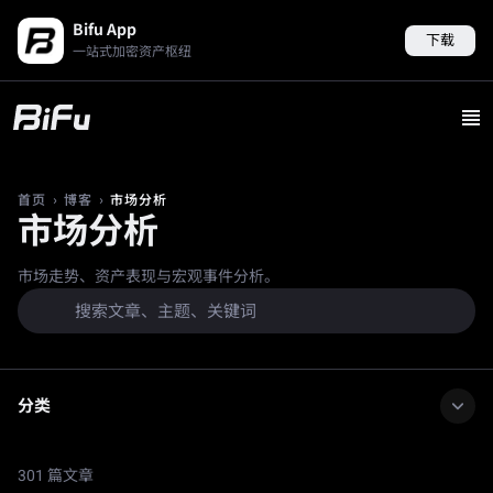
Bifu App
下载
一站式加密资产枢纽
›
›
市场分析
首页
博客
市场分析
市场走势、资产表现与宏观事件分析。
分类
301 篇文章