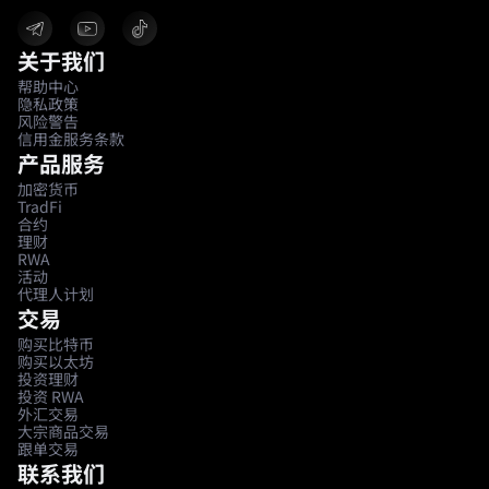
关于我们
帮助中心
隐私政策
风险警告
信用金服务条款
产品服务
加密货币
TradFi
合约
理财
RWA
活动
代理人计划
交易
购买比特币
购买以太坊
投资理财
投资 RWA
外汇交易
大宗商品交易
跟单交易
联系我们