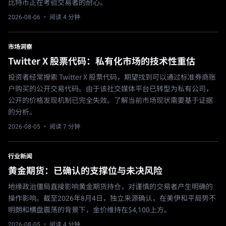
比特币正在考验交易者的耐心。
2026-08-06
· 阅读 4 分钟
市场洞察
Twitter X 股票代码：私有化市场的技术性重估
投资者经常搜索 Twitter X 股票代码，期望找到可以通过标准券商账
户购买的公开交易代码。由于该社交媒体平台已转型为私有公司，
公开的价格发现机制已完全失效。了解当前市场现状需要基于证据
的分析。
2026-08-05
· 阅读 7 分钟
行业新闻
黄金期货：已确认的支撑位与未决风险
地缘政治僵局直接影响黄金期货持仓，对谨慎的交易者产生明确的
操作影响。截至2026年8月4日，独立来源确认，在美伊和平局势不
明朗和横盘震荡的背景下，金价维持在$4,100上方。
2026-08-05
· 阅读 4 分钟