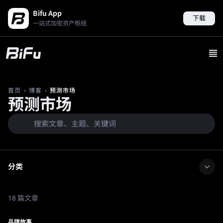
Bifu App
下载
一站式加密资产枢纽
›
›
预测市场
首页
博客
预测市场
分类
18 篇文章
品牌故事