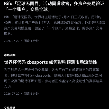
Bifu「足球无国界」活动圆满收官，多资产交易验证
「一个账户，交易全球」
Bifu「足球无国界」世界杯主题活动于7月21日正式收官，历时约
40天，累计参与用户近1.4万人，总进球数超过46万，外汇等非加密
资产交易规模显著，验证了「一个账户，交易全球」的多资产交易
理念。
2026-07-22
· 阅读 4 分钟
市场洞察
世界杯代码 cbssports 如何影响预测市场流动性
为了利用这一历史性的交易量，各大平台正在部署特定的获客策
略，包括世界杯代码 cbssports。随着人们对阿根廷和西班牙之间
周日决赛的期待不断升温，参与者正准备介入高流动性的赛事结果
合约。
2026-07-20
· 阅读 6 分钟
交易策略