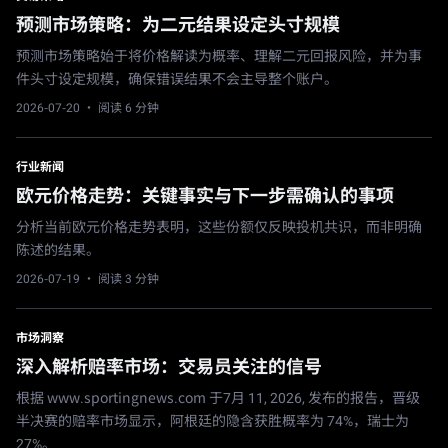
预测市场策略：为二元结果设定头寸规模
预测市场策略始于将价格解读为概率、理解二元回报风险，并为事
件头寸设定规模，确保错误结果不会主导整个账户。
2026-07-20
· 阅读 6 分钟
行业新闻
欧元价格走势：关键事实与下一步需确认的事项
分析当前欧元价格走势表明，这些份额仅反映投机共识，而非明确
陈述的结果。
2026-07-19
· 阅读 3 分钟
市场洞察
深入解析赔率市场：交易员关注的信号
根据 www.sportingnews.com 于7月 11, 2026, 发布的报告，晋级
半决赛的赔率市场显示，阿根廷的隐含获胜概率为 74%，瑞士为
27%。