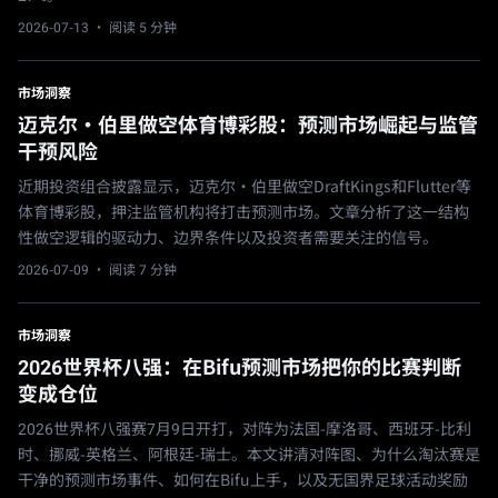
2026-07-13
· 阅读 5 分钟
市场洞察
迈克尔·伯里做空体育博彩股：预测市场崛起与监管
干预风险
近期投资组合披露显示，迈克尔·伯里做空DraftKings和Flutter等
体育博彩股，押注监管机构将打击预测市场。文章分析了这一结构
性做空逻辑的驱动力、边界条件以及投资者需要关注的信号。
2026-07-09
· 阅读 7 分钟
市场洞察
2026世界杯八强：在Bifu预测市场把你的比赛判断
变成仓位
2026世界杯八强赛7月9日开打，对阵为法国-摩洛哥、西班牙-比利
时、挪威-英格兰、阿根廷-瑞士。本文讲清对阵图、为什么淘汰赛是
干净的预测市场事件、如何在Bifu上手，以及无国界足球活动奖励