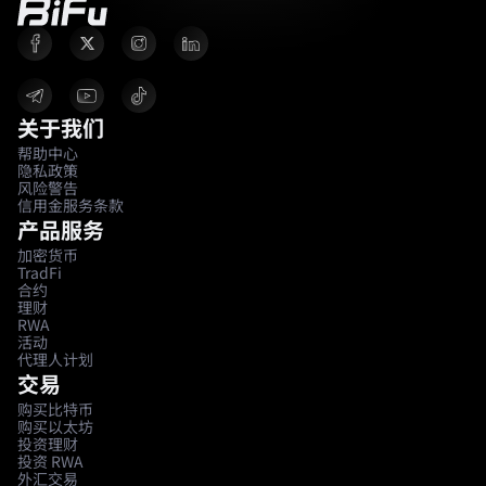
关于我们
帮助中心
隐私政策
风险警告
信用金服务条款
产品服务
加密货币
TradFi
合约
理财
RWA
活动
代理人计划
交易
购买比特币
购买以太坊
投资理财
投资 RWA
外汇交易