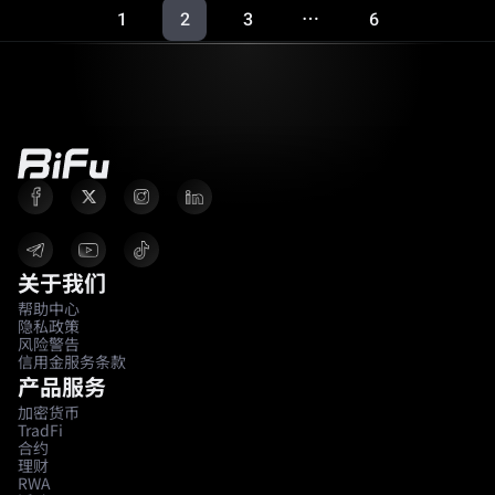
1
2
3
6
…
关于我们
帮助中心
隐私政策
风险警告
信用金服务条款
产品服务
加密货币
TradFi
合约
理财
RWA