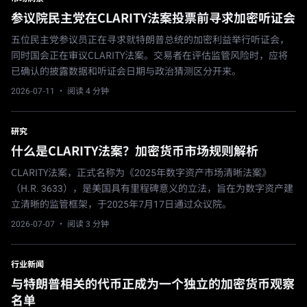
参议院民主党在CLARITY法案投票前寻求加密听证会
五位民主党参议员正在寻求就特朗普总统的加密利益举行听证会，
同时国会正在审议CLARITY法案。交易者在评估监管风险时，应将
已确认的披露数据和听证会日期与政治猜测区分开来。
2026-07-11
· 阅读 4 分钟
研究
什么是CLARITY法案？加密货币市场规则解析
CLARITY法案，正式名称为《2025年数字资产市场清晰法案》
（H.R. 3633），是美国具有里程碑意义的立法，旨在为数字资产建
立清晰的监管框架，于2025年7月17日通过众议院。
2026-07-07
· 阅读 3 分钟
行业新闻
与特朗普相关的代币正成为一个独立的加密货币观察
名单