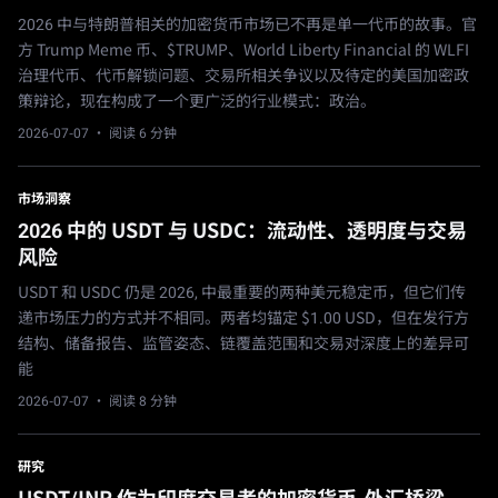
2026 中与特朗普相关的加密货币市场已不再是单一代币的故事。官
方 Trump Meme 币、$TRUMP、World Liberty Financial 的 WLFI
治理代币、代币解锁问题、交易所相关争议以及待定的美国加密政
策辩论，现在构成了一个更广泛的行业模式：政治。
2026-07-07
· 阅读 6 分钟
市场洞察
2026 中的 USDT 与 USDC：流动性、透明度与交易
风险
USDT 和 USDC 仍是 2026, 中最重要的两种美元稳定币，但它们传
递市场压力的方式并不相同。两者均锚定 $1.00 USD，但在发行方
结构、储备报告、监管姿态、链覆盖范围和交易对深度上的差异可
能
2026-07-07
· 阅读 8 分钟
研究