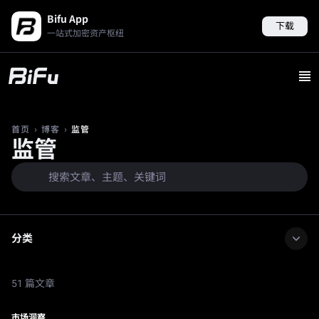
Bifu App
下载
一站式加密资产枢纽
›
›
监管
首页
博客
监管
分类
51 篇文章
市场洞察