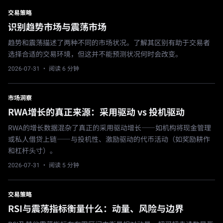
交易策略
识别趋势市场与震荡市场
趋势和震荡描述了两种不同的市场状况。了解其区别有助于交易者
选择合适的交易环境，但这并不能预测状况何时会改变。
2026-07-31
· 阅读 6 分钟
市场洞察
RWA增长的真正来源：采用驱动 vs 投机驱动
RWA的增长数据混杂了真正的采用驱动增长——如机构将现金管理
或私人借贷上链——与投机性、激励驱动的代币活动（如奖励耕作
和杠杆头寸）。
2026-07-31
· 阅读 5 分钟
交易策略
RSI与震荡指标衡量什么：动量、风险与边界