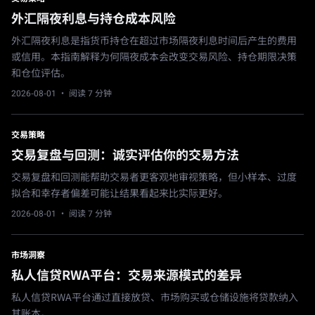
外汇隔夜利息与持仓成本风险
外汇隔夜利息是指货币持仓在超过市场隔夜利息时间后产生的费用
或信用。本指南解释为何隔夜成本会改变交易风险、持仓期限决策
和仓位评估。
2026-08-01
· 阅读 7 分钟
交易策略
交易复盘与回测：诚实评估你的交易方法
交易复盘和回测能帮助交易者更客观地审视策略，但小样本、过度
拟合和幸存者偏差可能让结果看起来比实际更好。
2026-08-01
· 阅读 7 分钟
市场洞察
私人信贷RWA平台：交易来源模式的差异
私人信贷RWA平台通过直接放贷、市场购买或仓储设施将贷款纳入
其账本。