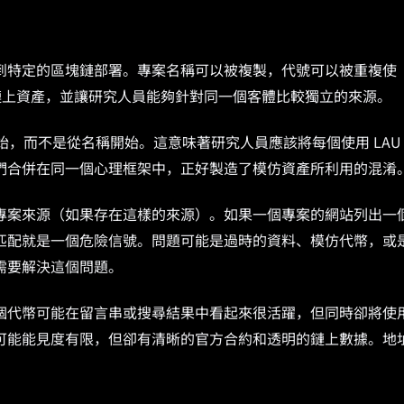
到特定的區塊鏈部署。專案名稱可以被複製，代號可以被重複使
的鏈上資產，並讓研究人員能夠針對同一個客體比較獨立的來源。
開始，而不是從名稱開始。這意味著研究人員應該將每個使用 LAU
們合併在同一個心理框架中，正好製造了模仿資產所利用的混淆
專案來源（如果存在這樣的來源）。如果一個專案的網站列出一
匹配就是一個危險信號。問題可能是過時的資料、模仿代幣，或
需要解決這個問題。
個代幣可能在留言串或搜尋結果中看起來很活躍，但同時卻將使
可能能見度有限，但卻有清晰的官方合約和透明的鏈上數據。地