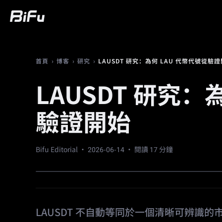
買幣
行情
交易
合約
財富
廣
›
›
›
LAUSDT 研究：為何 LAU 代幣代號從驗
首頁
博客
研究
LAUSDT 研究：
驗證開始
Bifu Editorial ·
2026-06-14
· 閱讀 17 分鐘
LAUSDT 不自動等同於一個清晰可辨識的