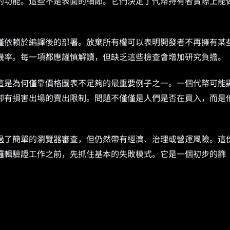
的功能。這些不是表面的細節。它們決定了代幣持有者實際上能
僅依賴於編譯後的部署。放棄所有權可以表明開發者不再擁有某
機率。每一項都應謹慎解讀，但缺乏這些檢查會增加研究負擔。
這是為何僅靠價格圖表不足夠的最重要例子之一。一個代幣可能
卻有損害出場的賣出限制。問題不僅僅是人們是否在買入，而是
過了簡單的瀏覽器審查，但仍然帶有經濟、治理或營運風險。這
邏輯驗證工作之前，先抓住基本的失敗模式。它是一個初步的篩