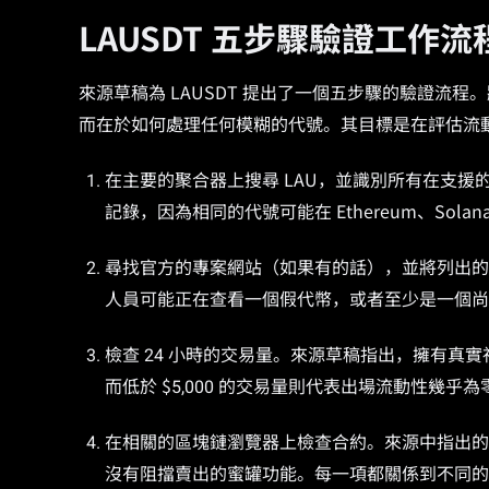
LAUSDT 五步驟驗證工作流
來源草稿為 LAUSDT 提出了一個五步驟的驗證流
而在於如何處理任何模糊的代號。其目標是在評估流
在主要的聚合器上搜尋 LAU，並識別所有在支援
記錄，因為相同的代號可能在 Ethereum、Solana
尋找官方的專案網站（如果有的話），並將列出的
人員可能正在查看一個假代幣，或者至少是一個尚
檢查 24 小時的交易量。來源草稿指出，擁有真實社群的合
而低於 $5,000 的交易量則代表出場流動性幾
在相關的區塊鏈瀏覽器上檢查合約。來源中指出的
沒有阻擋賣出的蜜罐功能。每一項都關係到不同的