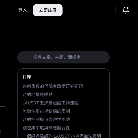
登入
立即註冊
目錄
為何重複的代號會改變研究問題
合約地址是錨點
LAUSDT 五步驟驗證工作流程
流動性是市場結構的限制
合約控制與可變現性風險
錢包集中度與供應脆弱性
幣
一個經過驗證的 LAUSDT 市場仍無法證明