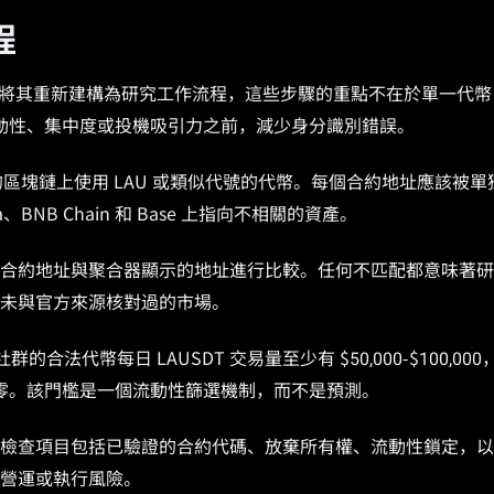
程
程。將其重新建構為研究工作流程，這些步驟的重點不在於單一代幣
動性、集中度或投機吸引力之前，減少身分識別錯誤。
的區塊鏈上使用 LAU 或類似代號的代幣。每個合約地址應該被單
、BNB Chain 和 Base 上指向不相關的資產。
合約地址與聚合器顯示的地址進行比較。任何不匹配都意味著研
未與官方來源核對過的市場。
法代幣每日 LAUSDT 交易量至少有 $50,000-$100,000
乎為零。該門檻是一個流動性篩選機制，而不是預測。
檢查項目包括已驗證的合約代碼、放棄所有權、流動性鎖定，以
營運或執行風險。