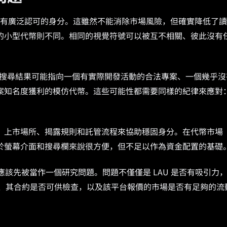
 XRP）具有廣泛認可的身分。這雖然不能消除市場風險，但確實降低了
的小型代幣則不同。相同的視覺符號可以被互不相關、彼此沒有
題。搜尋結果可能指向一個有實際開發活動的合法專案、一個幾乎沒
案知名度獲利的模仿代幣。這些可能性都需要同樣的紀律來應對
、上市場所、揭露規則和託管流程來協助穩固身分。在代幣市場
於螢幕介面和搜尋欄來說很方便，但不足以作為資金配置的基礎
，應該先被當作一個研究問題。問題不僅僅是 LAU 是否有吸引力
上、其合約是否可供檢查，以及該平台報價的市場是否有足夠的流