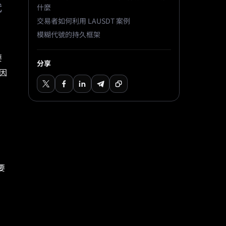
代
什麼
交易者如何利用 LAUSDT 案例
模糊代號的持久框架
要
分享
因
要