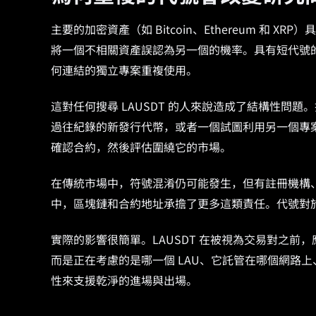
主要的加密資產（如 Bitcoin、Ethereum 和
將一個不相關資產誤認為另一個的機率。具有短代號
何連結的獨立專案重複使用。
這對任何搜尋 LAUSDT 的人來說造成了結構性問
過往紀錄的新發行代幣，或者一個試圖利用另一個專
確認合約，然後評估圍繞它的市場。
在傳統市場中，符號混淆仍可能發生，但有註冊機構
中，區塊鏈和合約地址承擔了更多這類責任。代號對
實際的影響很簡單。LAUSDT 在被視為交易對之前
而是正在考慮的是哪一個 LAU、它託管在哪個網路
性來支援乾淨的進場與出場。