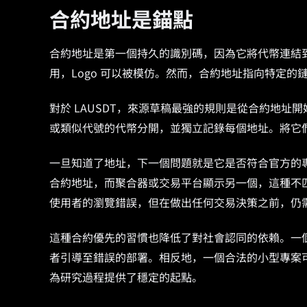
合約地址是錨點
合約地址是第一個持久的識別碼，因為它將代幣連結
用，Logo 可以被模仿。然而，合約地址指向特定
對於 LAUSDT，來源草稿最強的規則是從合約地址
或類似代號的代幣分開，並獨立記錄每個地址。將它
一旦知道了地址，下一個問題就是它是否符合官方的
合約地址，而聚合器或交易平台顯示另一個，這種不
使用者的瀏覽錯誤，但在做出任何交易決策之前，仍
這種合約優先的習慣也降低了對社會認同的依賴。一
者引導至錯誤的部署。相反地，一個合法的小型專案
為研究過程提供了穩定的起點。