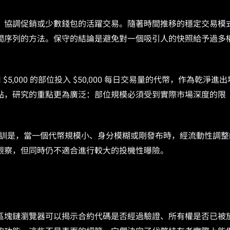
、協調促銷或少數錢包的活躍交易。隨著時間推移的穩定交易模
間序列的方法。保守的結論是避免對一個吸引人的快照給予過多
5,000 的部位投入 $50,000 每日交易量的代幣，作為乾淨進出
點，研究的重點更為廣泛：部位規模必須受到實際市場深度的限
的教訓是，當一個代幣規模小、身分模糊或剛發布時，經流動性調整
觀察，但同時仍不適合進行較大的投機性曝險。
區塊鏈瀏覽器可以揭示合約代碼是否經過驗證、所有權是否已被