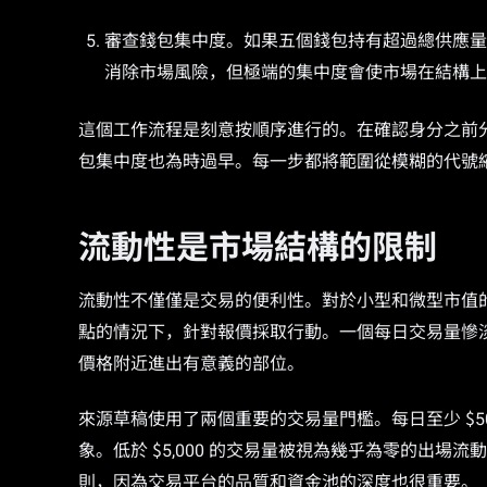
審查錢包集中度。如果五個錢包持有超過總供應量
消除市場風險，但極端的集中度會使市場在結構上
這個工作流程是刻意按順序進行的。在確認身分之前
包集中度也為時過早。每一步都將範圍從模糊的代號
流動性是市場結構的限制
流動性不僅僅是交易的便利性。對於小型和微型市值
點的情況下，針對報價採取行動。一個每日交易量慘淡的
價格附近進出有意義的部位。
來源草稿使用了兩個重要的交易量門檻。每日至少 $50,00
象。低於 $5,000 的交易量被視為幾乎為零的出
則，因為交易平台的品質和資金池的深度也很重要。