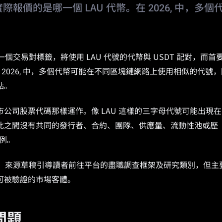
報價的是哪一個 LAU 代幣。在 2026, 中，多個
個交易對標籤，將使用 LAU 代號的代幣與 USDT 配對，而首
 2026, 中，多個代幣可能在不同區塊鏈網路上使用相似的代號，
點。
公司股票代碼那樣運作。像 LAU 這樣的三字母代號可能出現在
ase 上，但彼此之間沒有共同的發行者、合約、團隊、供應量、流動性池或歷
案例。
名稱。來源草稿引導讀者前往平台的盡職調查框架及研究類別，但主
可被驗證的市場客體。
問題