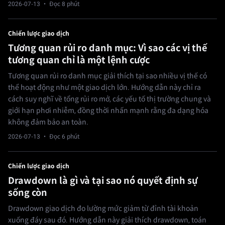
2026-07-13
· Đọc 8 phút
Chiến lược giao dịch
Tương quan rủi ro danh mục: Vì sao các vị thế
tương quan chỉ là một lệnh cược
Tương quan rủi ro danh mục giải thích tại sao nhiều vị thế có
thể hoạt động như một giao dịch lớn. Hướng dẫn này chỉ ra
cách suy nghĩ về tổng rủi ro mở, các yếu tố thị trường chung và
giới hạn phơi nhiễm, đồng thời nhấn mạnh rằng đa dạng hóa
không đảm bảo an toàn.
2026-07-13
· Đọc 6 phút
Chiến lược giao dịch
Drawdown là gì và tại sao nó quyết định sự
sống còn
Drawdown giao dịch đo lường mức giảm từ đỉnh tài khoản
xuống đáy sau đó. Hướng dẫn này giải thích drawdown, toán