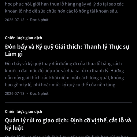
học phục hồi, giới hạn thua lỗ hàng ngày và lý do tại sao các
khoản lỗ nhỏ dễ sửa chữa hơn các lỗ hổng tài khoản sâu.
2026-07-13
· Đọc 6 phút
Chiến lược giao dịch
Đòn bẩy và Ký quỹ Giải thích: Thanh lý Thực sự
Làm gì
Đòn bẩy và ký quỹ thay đổi đường đi của thua lỗ bằng cách
khuếch đại mức độ tiếp xúc và đưa ra rủi ro thanh lý. Hướng
dẫn này giải thích các khái niệm một cách tổng quát, không
bao gồm tỷ lệ, phí hoặc mức ký quỹ cụ thể của nền tảng.
2026-07-13
· Đọc 6 phút
Chiến lược giao dịch
Quản lý rủi ro giao dịch: Định cỡ vị thế, cắt lỗ và
kỷ luật