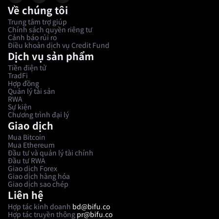
Về chúng tôi
Trung tâm trợ giúp
Chính sách quyền riêng tư
Cảnh báo rủi ro
Điều khoản dịch vụ Credit Fund
Dịch vụ sản phẩm
Tiền điện tử
TradFi
Hợp đồng
Quản lý tài sản
RWA
Sự kiện
Chương trình đại lý
Giao dịch
Mua Bitcoin
Mua Ethereum
Đầu tư và quản lý tài chính
Đầu tư RWA
Giao dịch Forex
Giao dịch hàng hóa
Giao dịch sao chép
Liên hệ
Hợp tác kinh doanh
bd@bifu.co
Hợp tác truyền thông
pr@bifu.co