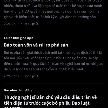
Quản lý rủi ro giao dịch là bộ quy tắc quyết định bạn rủi ro bao
nhiêu, thoát ở đâu và liệu bạn có tuân theo kế hoạch của mình
hay không. Hướng dẫn này giải thích ba đòn bẩy mà mọi nhà
giao dịch kiểm soát, trước bất kỳ quyết định thị trường nào.
2026-07-12
· Đọc 7 phút
Chiến lược giao dịch
Bảo toàn vốn và rủi ro phá sản
Rủi ro phá sản giải thích cách một tài khoản giao dịch có thể bị
tổn hại đến mức không thể phục hồi. Hướng dẫn này đề cập
đến chuỗi thua lỗ, quy tắc bảo toàn vốn, giới hạn rủi ro mỗi giao
dịch và lý do tại sao sự sống còn lại trước hiệu suất.
2026-07-12
· Đọc 6 phút
Góc nhìn thị trường
Thượng nghị sĩ Dân chủ yêu cầu điều trần về
tiền điện tử trước cuộc bỏ phiếu Đạo luật