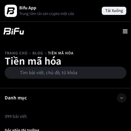
Bifu App
Tải Xuống
Trung tâm tài sản crypto một cửa
›
›
TIỀN MÃ HÓA
TRANG CHỦ
BLOG
Tiền mã hóa
Danh mục
399 bài viết
Góc nhìn thị trường