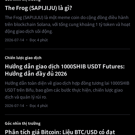
The Frog (SAPIJIJU) là gì?
The Frog (SAPIJIJU) là một meme coin do cộng đồng điều hành
trên blockchain Solana, với tổng cung khoảng 1 tỷ token và hoạt
động giao dịch sôi động.
2026-07-14
· Đọc 4 phút
Chiến lược giao dịch
Hướng dẫn giao dịch 1000SHIB USDT Futures:
Hướng dẫn đầy đủ 2026
Hướng dẫn toàn diện về giao dịch hợp đồng tương lai 1000SHIB
USDT trên Bifu, bao gồm các bước thực hiện, chiến lược giao
dịch và quản lý rủi ro.
2026-07-14
· Đọc 4 phút
Góc nhìn thị trường
Phân tích giá Bitcoin: Liệu BTC/USD có đạt