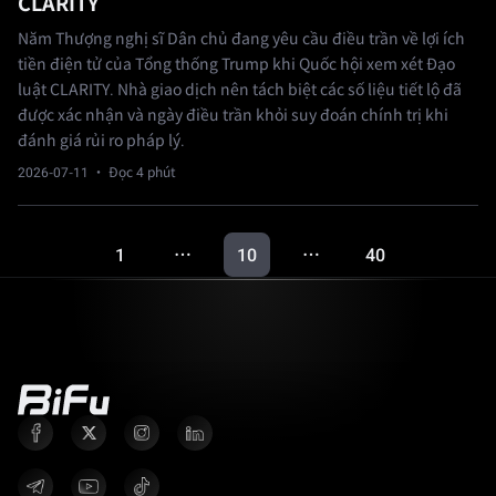
CLARITY
Năm Thượng nghị sĩ Dân chủ đang yêu cầu điều trần về lợi ích
tiền điện tử của Tổng thống Trump khi Quốc hội xem xét Đạo
luật CLARITY. Nhà giao dịch nên tách biệt các số liệu tiết lộ đã
được xác nhận và ngày điều trần khỏi suy đoán chính trị khi
đánh giá rủi ro pháp lý.
2026-07-11
· Đọc 4 phút
1
10
40
…
…