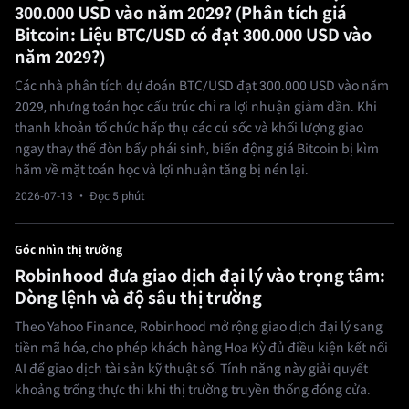
300.000 USD vào năm 2029? (Phân tích giá
Bitcoin: Liệu BTC/USD có đạt 300.000 USD vào
năm 2029?)
Các nhà phân tích dự đoán BTC/USD đạt 300.000 USD vào năm
2029, nhưng toán học cấu trúc chỉ ra lợi nhuận giảm dần. Khi
thanh khoản tổ chức hấp thụ các cú sốc và khối lượng giao
ngay thay thế đòn bẩy phái sinh, biến động giá Bitcoin bị kìm
hãm về mặt toán học và lợi nhuận tăng bị nén lại.
2026-07-13
· Đọc 5 phút
Góc nhìn thị trường
Robinhood đưa giao dịch đại lý vào trọng tâm:
Dòng lệnh và độ sâu thị trường
Theo Yahoo Finance, Robinhood mở rộng giao dịch đại lý sang
tiền mã hóa, cho phép khách hàng Hoa Kỳ đủ điều kiện kết nối
AI để giao dịch tài sản kỹ thuật số. Tính năng này giải quyết
khoảng trống thực thi khi thị trường truyền thống đóng cửa.