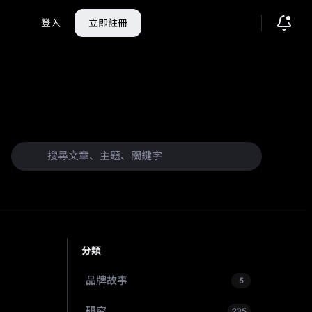
登入
立即註冊
分類
品牌故事
5
研究
235