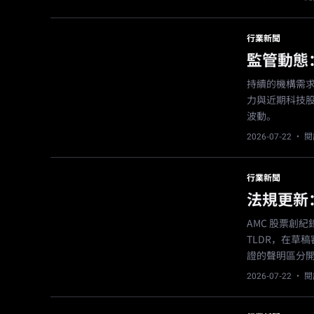
行業新聞
監管動態
持續的機構需求
力與近期科技
波動。
2026-07-22
· 閱
行業新聞
法規更新
AMC 股票創
TLDR，在草
證的聲明區分
2026-07-22
· 閱