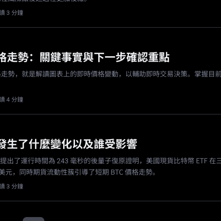
讀 3 分鐘
格走勢：關鍵事實與下一步確認重點
格走勢，就是解讀圖表上的即時價格變動，以輔助即時交易決策。掌握目
讀 4 分鐘
發生了什麼變化以及誰受影響
leven 提出了運行時間為 243 毫秒的後量子復原證明，美國現貨比特幣 ETF 
lion 美元，同時期貨流動性簇引導了短期 BTC 價格走勢。
讀 3 分鐘