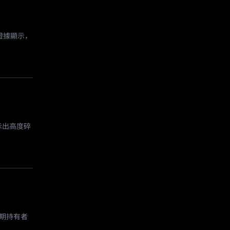
證據顯示，
示出高度碎
期持有者