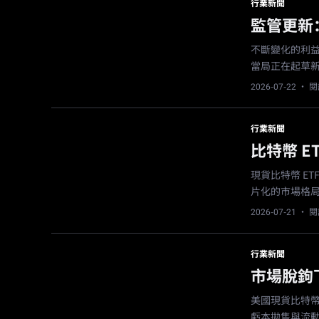
行業新聞
監管更新
不斷變化的利益
當局正在起草
2026-07-22
· 閱
行業新聞
比特幣 
現貨比特幣 E
片化的市場格
2026-07-21
· 閱
行業新聞
市場脫鉤
美國現貨比特幣
虧本拋售與流