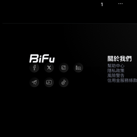
…
1
關於我們
幫助中心
隱私政策
風險警告
信用金服務條