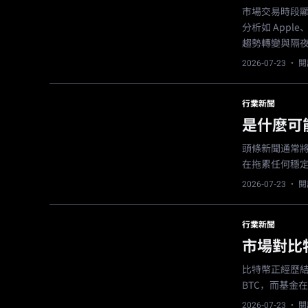
市場交易時段
分析如 Appl
趨勢轉變與隔
2026-07-23
· 閱
行業新聞
是什麼可
頭條新聞通常
在拖累任何穩
2026-07-23
· 閱
行業新聞
市場對比
比特幣正經歷結
BTC，而基金
2026-07-23
· 閱