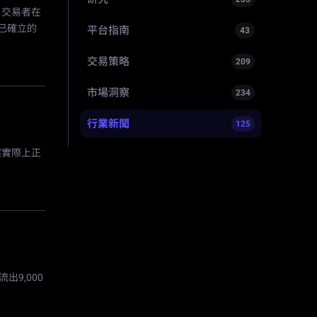
。交易者在
分已確立的
平台指南
43
交易策略
209
市場洞察
234
行業新聞
125
擦實際上正
9,000