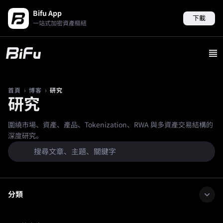
Bifu App
下載
一站式加密資產樞紐
›
›
研究
首頁
博客
研究
圍繞市場、資產、產品、Tokenization、RWA 與多資產交易結構的
深度研究。
分類