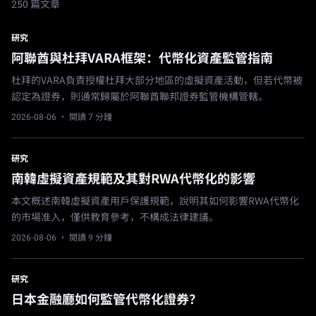
250 篇文章
研究
阿聯酋與杜拜VARA框架：代幣化資產監管指南
杜拜的VARA負責授權杜拜大部分地區的虛擬資產活動，但若代幣被
認定為證券，則通常歸屬於阿聯酋聯邦證券監管機構管轄。
2026-08-06
· 閱讀 7 分鐘
研究
南韓虛擬資產規範及其對RWA代幣化的影響
本文概述南韓虛擬資產用戶保護規範，說明其如何影響RWA代幣化
的市場准入，僅供教育參考，不構成法律建議。
2026-08-06
· 閱讀 9 分鐘
研究
日本金融廳如何監管代幣化證券？