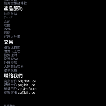
信用金服務條款
產品服務
加密貨幣
TradFi
合約
理財
RWA
活動
代理人計畫
交易
購買比特幣
購買以太坊
投資理財
投資 RWA
外匯交易
大宗商品交易
跟單交易
聯絡我們
商業合作
bd@bifu.co
媒體合作
pr@bifu.co
機構用戶
vip@bifu.co
聯繫客服
cs@bifu.co