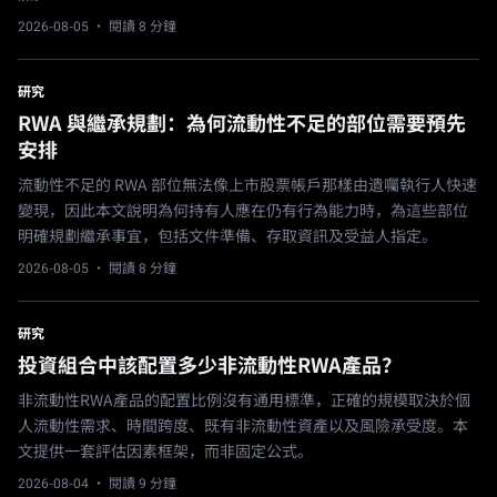
2026-08-05
· 閱讀 8 分鐘
研究
RWA 與繼承規劃：為何流動性不足的部位需要預先
安排
流動性不足的 RWA 部位無法像上市股票帳戶那樣由遺囑執行人快速
變現，因此本文說明為何持有人應在仍有行為能力時，為這些部位
明確規劃繼承事宜，包括文件準備、存取資訊及受益人指定。
2026-08-05
· 閱讀 8 分鐘
研究
投資組合中該配置多少非流動性RWA產品？
非流動性RWA產品的配置比例沒有通用標準，正確的規模取決於個
人流動性需求、時間跨度、既有非流動性資產以及風險承受度。本
文提供一套評估因素框架，而非固定公式。
2026-08-04
· 閱讀 9 分鐘