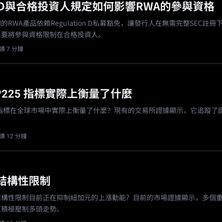
g D與合格投資人規定如何影響RWA的參與資格
RWA產品依賴Regulation D私募豁免，讓發行人在無需完整SEC註冊
主要將參與資格限制在合格投資人。
讀 7 分鐘
P225 指標實際上衡量了什麼
25 指標在全球市場中實際上衡量了什麼？現有的交易所證據顯示，它追蹤了
讀 12 分鐘
結構性限制
結構性限制目前正在抑制紐加元的上漲動能？目前的市場證據顯示，多個
正積極壓制多頭走勢。