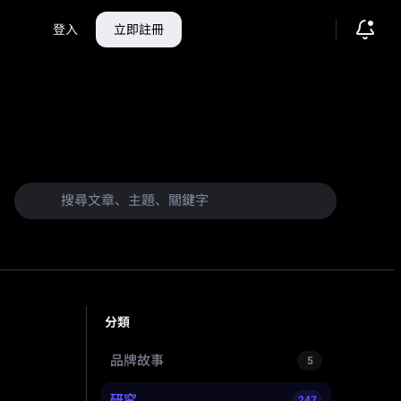
登入
立即註冊
分類
品牌故事
5
研究
247