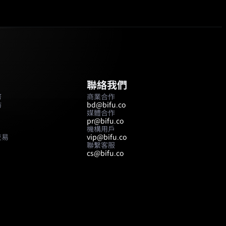
聯絡我們
幣
商業合作
坊
bd@bifu.co
媒體合作
pr@bifu.co
機構用戶
交易
vip@bifu.co
聯繫客服
cs@bifu.co