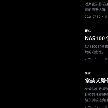
近期企業將業務
前的市場估值
2026-07-30
· 閱
研究
NAS10
NAS100 
塊的流動性。
2026-07-30
· 閱
研究
當柴犬幣
柴犬幣何時達到
比較的具體訊
格預測或過度
2026-07-29
· 閱