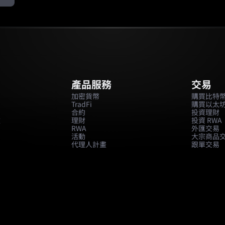
產品服務
交易
加密貨幣
購買比特
TradFi
購買以太
合約
投資理財
款
理財
投資 RWA
RWA
外匯交易
活動
大宗商品
代理人計畫
跟單交易