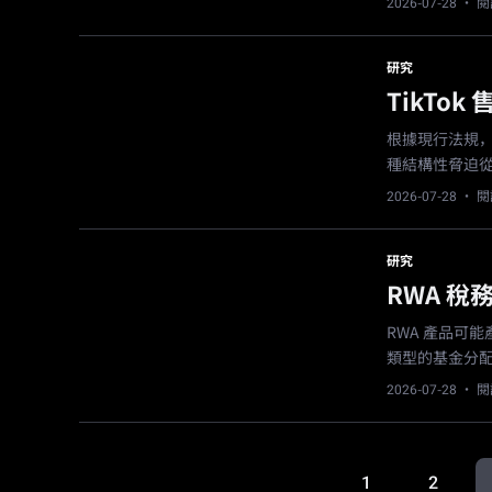
2026-07-28
· 閱
研究
TikTo
根據現行法規，
種結構性脅迫
2026-07-28
· 閱
研究
RWA 
RWA 產品可
類型的基金分
2026-07-28
· 閱
1
2