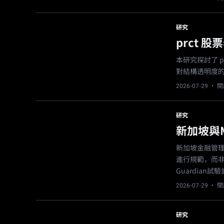
研究
prct 
本研究探討了 
對結構透明度
2026-07-29
· 閱
研究
新加坡與
新加坡金融管理
進行規範，而非
Guardian試
2026-07-29
· 閱
研究