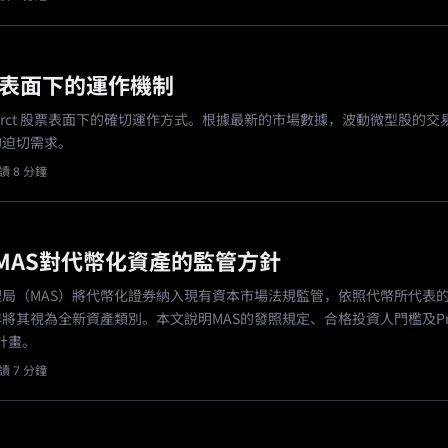
股票表面下的運作機制
prct 股票表面下的確切運作方式。根據最新的市場數據，波動微型股的交
的迫切需求。
讀 8 分鐘
MAS對代幣化資產的監管方針
局（MAS）將代幣化證券納入現有資本市場法規監管，依照代幣所代表
將其視為全新資產類別。本文說明MAS的發照規定、合格投資人門檻及Proj
驗計畫。
讀 7 分鐘