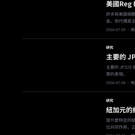
美國Re
許多與美國相關的
金，但代價是
2026-07-29
· 閱
研究
主要的 J
主要的 JP2
票的表現。
2026-07-28
· 閱
研究
紐加元的
是什麼特定的
位共同作用，