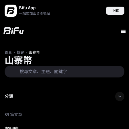
Bifu App
下載
一站式加密資產樞紐
›
›
山寨幣
首頁
博客
山寨幣
分類
89 篇文章
市場洞察