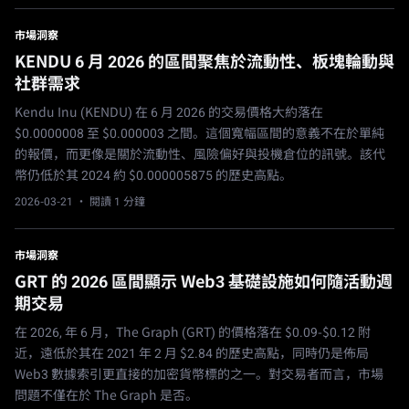
市場洞察
KENDU 6 月 2026 的區間聚焦於流動性、板塊輪動與
社群需求
Kendu Inu (KENDU) 在 6 月 2026 的交易價格大約落在
$0.0000008 至 $0.000003 之間。這個寬幅區間的意義不在於單純
的報價，而更像是關於流動性、風險偏好與投機倉位的訊號。該代
幣仍低於其 2024 約 $0.000005875 的歷史高點。
2026-03-21
· 閱讀 1 分鐘
市場洞察
GRT 的 2026 區間顯示 Web3 基礎設施如何隨活動週
期交易
在 2026, 年 6 月，The Graph (GRT) 的價格落在 $0.09-$0.12 附
近，遠低於其在 2021 年 2 月 $2.84 的歷史高點，同時仍是佈局
Web3 數據索引更直接的加密貨幣標的之一。對交易者而言，市場
問題不僅在於 The Graph 是否。