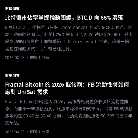
市場洞察
比特幣市佔率掌握輪動關鍵，BTC.D 向 55% 滑落
6 月初 2026，比特幣市佔率（dominance）位於 56-58% 附近，低
於一週前的約 60%，此前比特幣在 6 月 2, 2026 跌破 $70,000。其市
場意涵並非簡單的山寨幣季節（altcoin season）到來。這是一場
流動性輪動測試：比特幣已經走弱。
2026-03-23
· 閱讀 1 分鐘
市場洞察
Fractal Bitcoin 的 2026 催化劑：FB 流動性將如何
應對 UniSat 需求
Fractal Bitcoin (FB) 進入 2026，其市場格局更多取決於流動性傳
導，而非單一的價格預測。根據來源和日期的不同，目前 FB 的價格
據報約在 $0.40 至 $0.48 之間，而預測範圍從接近 $0.298 的看跌年
底預估。
2026-03-22
· 閱讀 1 分鐘