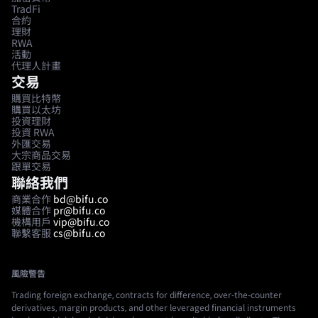
TradFi
合約
理財
RWA
活動
代理人計畫
交易
購買比特幣
購買以太坊
投資理財
投資 RWA
外匯交易
大宗商品交易
跟單交易
聯絡我們
商業合作
bd@bifu.co
媒體合作
pr@bifu.co
機構用戶
vip@bifu.co
聯繫客服
cs@bifu.co
風險警告
Trading foreign exchange, contracts for difference, over-the-counter
derivatives, margin products, and other leveraged financial instruments