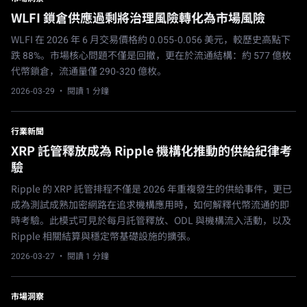
WLFI 鎖倉供應過剩將治理風險轉化為市場風險
WLFI 在 2026 年 6 月交易價格約 0.055-0.056 美元，較歷史高點下
跌 88%。市場核心問題不僅是回撤，更在於流通結構：約 577 億枚
代幣鎖倉，流通量僅 290-320 億枚。
2026-03-29
· 閱讀 1 分鐘
行業新聞
XRP 託管釋放成為 Ripple 機構化推動的供給紀律考
驗
Ripple 的 XRP 託管排程不僅是 2026 年重複發生的供給事件，更已
成為測試成熟加密網路在追求機構應用時，如何解釋代幣流通的即
時考驗。此模式可見於每月託管釋放、ODL 與機構流入活動，以及
Ripple 相關結算與穩定幣基礎設施的擴張。
2026-03-27
· 閱讀 1 分鐘
市場洞察