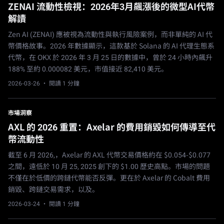
ZENAI 流動性檢視：2026年3月飆漲後的微型AI代幣
解讀
Zen AI (ZENAI) 應被視為流動性與執行風險案例，而非單純的 AI 代
幣價格故事。2026 年數據顯示，這款基於 Solana 的 AI 代理生態系
代幣，在 OKX 於 2026 年 3 月 25 日的數據中，曾於 24 小時內飆升
188% 至約 0.000082 美元，市值接近 82,410 美元。
2026-03-26
· 閱讀 1 分鐘
市場洞察
AXL 的 2026 重置：Axelar 的費用銷毀如何傳導至代
幣流動性
截至 6 月 2026,，Axelar 的 AXL 代幣交易價格約在 $0.054-$0.077
之間，遠低於 10 月 25, 2025 創下的 $1.00 歷史高點。市場的問題
不僅在於低價的跨鏈代幣能否反彈。更在於 Axelar 的 Cobalt 費用
銷毀、跨鏈交易需求，以及。
2026-03-24
· 閱讀 1 分鐘