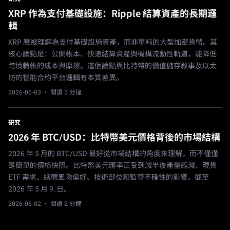
XRP 作為支付基礎設施：Ripple 結算資產的長期邏
輯
XRP 應被理解為支付基礎設施資產，而非單純的大型加密貨幣。其
核心論點是：公開帳本、快速結算資產與機構流動性軌道，能降低
跨境轉帳的成本與摩擦。這個論點與比特幣的價值儲存敘事及以太
坊的智能合約平台邏輯有本質差異。
2026-06-03
· 閱讀 2 分鐘
研究
2026 年 BTC/USD：比特幣美元價格背後的市場結構
2026 年 5 月的 BTC/USD 最好從市場結構的角度來理解，而不僅僅
是簡單的價格快照。比特幣美元匯率正受到減半後產量縮減、現貨
ETF 需求、總體風險偏好、技術部位和監管不確性的影響。截至
2026 年 5 月 9, 日。
2026-06-02
· 閱讀 2 分鐘