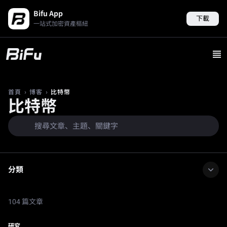
Bifu App
下載
一站式加密資產樞紐
›
›
比特幣
首頁
博客
比特幣
分類
104 篇文章
研究