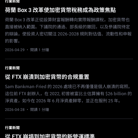
行業新聞
荷蘭 Box 3 改革使加密貨幣稅務成為政策焦點
荷蘭 Box 3 改革正從設算財富報酬轉向實際報酬課稅，加密貨幣也
直接被納入範圍。下議院的通過、部長級的撤回，以及參議院待定
的辯論，使投資人密切關注 2026-2028 規則對估值、流動性和申報
的影響。
2026-04-29
· 閱讀 1 分鐘
行業新聞
從 FTX 崩潰到加密貨幣的合規重置
Sam Bankman-Fried 的 2026 處境已不再僅僅是個人崩潰的寫照。
這位前 FTX 創辦人，在 2022, 初曾被富比士估算擁有 $26 billion 的
淨資產，如今在 2026 年 6 月淨資產歸零，並正在服刑 25 年。
2026-04-28
· 閱讀 1 分鐘
行業新聞
從 FTX 崩塌到加密貨幣的新營運標準