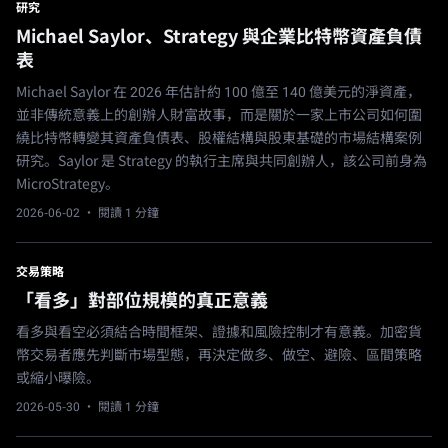
研究
Michael Saylor、Strategy 與企業比特幣資產負債
表
Michael Saylor 在 2026 年估計約 100 億至 140 億美元的淨資產，
並非傳統意義上的創辦人財富故事，而是關於一家上市公司如何圍
繞比特幣轉變其資產負債表、股權結構與股東基礎的市場結構案例
研究。Saylor 是 Strategy 的執行主席與共同創辦人，該公司前身為
MicroStrategy。
2026-06-02
· 閱讀 1 分鐘
交易策略
「看多」對部位規模的真正意義
看多與看空必須結合時間框架、證據和風險控制才有意義。加密貨
幣交易者應先判斷市場型態，再決定做多、做空、避險、區間策略
或縮小曝險。
2026-05-30
· 閱讀 1 分鐘