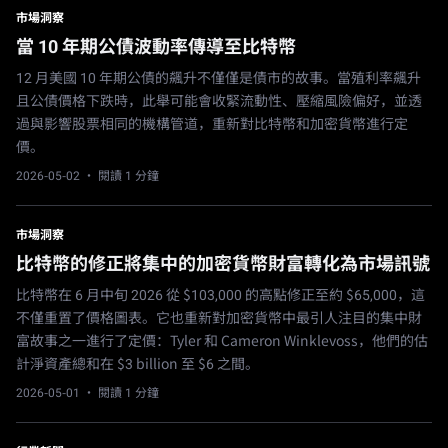
市場洞察
當 10 年期公債波動率傳導至比特幣
12 月美國 10 年期公債的飆升不僅僅是債市的故事。當殖利率飆升
且公債價格下跌時，此舉可能會收緊流動性、壓縮風險偏好，並透
過與影響股票相同的機構管道，重新對比特幣和加密貨幣進行定
價。
2026-05-02
· 閱讀 1 分鐘
市場洞察
比特幣的修正將集中的加密貨幣財富轉化為市場訊號
比特幣在 6 月中旬 2026 從 $103,000 的高點修正至約 $65,000，這
不僅重置了價格圖表。它也重新對加密貨幣中最引人注目的集中財
富故事之一進行了定價：Tyler 和 Cameron Winklevoss，他們的估
計淨資產總和在 $3 billion 至 $6 之間。
2026-05-01
· 閱讀 1 分鐘