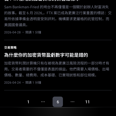
Sam Bankman-Fried 的垮台不再僅僅是一個關於創辦人財富消失
的故事。截至 6 月 2026,，FTX 案已成為更廣泛行業重置的標誌：交
易所依據準備金透明度受到評判，機構要求更嚴格的託管控制，而
美國國會議員。
2026-04-28
· 閱讀 1 分鐘
交易策略
為什麼你的加密貨幣盈虧數字可能是錯的
加密貨幣利潤計算機只有在被視為更廣泛風險流程的一部分時才有
用。交易者需要的不僅僅是表面的損益。他們需要入場價格、出場
價格、數量、總費用、成本基礎、已實現狀態和部位規模。
2026-04-24
· 閱讀 1 分鐘
1
6
11
…
…