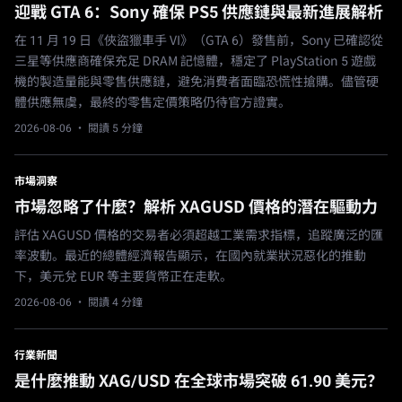
迎戰 GTA 6：Sony 確保 PS5 供應鏈與最新進展解析
在 11 月 19 日《俠盜獵車手 VI》（GTA 6）發售前，Sony 已確認從
三星等供應商確保充足 DRAM 記憶體，穩定了 PlayStation 5 遊戲
機的製造量能與零售供應鏈，避免消費者面臨恐慌性搶購。儘管硬
體供應無虞，最終的零售定價策略仍待官方證實。
2026-08-06
· 閱讀 5 分鐘
市場洞察
市場忽略了什麼？解析 XAGUSD 價格的潛在驅動力
評估 XAGUSD 價格的交易者必須超越工業需求指標，追蹤廣泛的匯
率波動。最近的總體經濟報告顯示，在國內就業狀況惡化的推動
下，美元兌 EUR 等主要貨幣正在走軟。
2026-08-06
· 閱讀 4 分鐘
行業新聞
是什麼推動 XAG/USD 在全球市場突破 61.90 美元？