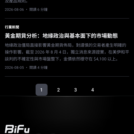
及產品規則。
2026-08-06
· 閱讀 6 分鐘
行業新聞
黃金期貨分析：地緣政治與基本面下的市場動態
地緣政治僵局直接影響黃金期貨佈局，對謹慎的交易者產生明確的
操作影響。截至 2026 年 8 月 4 日，獨立消息來源證實，在美伊和平
談判的不確定性與市場盤整下，金價依然穩守在 $4,100 以上。
2026-08-05
· 閱讀 4 分鐘
1
2
3
4