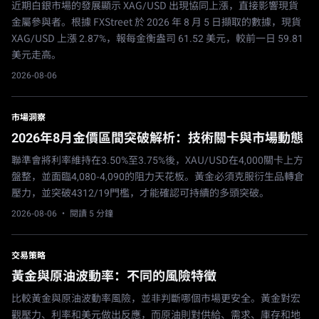
近期白銀市場的發展顯示 XAG/USD 出現協同上漲，直接影響現貨
金屬參與者。根據 FXStreet 於 2026 年 8 月 5 日擷取的數據，現貨
XAG/USD 上漲 2.87%，報每金衡盎司 61.52 美元，較前一日 59.81
美元走高。
2026-08-06
市場洞察
2026年8月金價區間突破解析：技術關卡與市場動態
聯準會將利率維持在3.50%至3.75%後，XAU/USD在4,000關卡上方
盤整，並面臨4,080-4,090的阻力天花板。黃金必須克服衍生品轉倉
壓力，並突破4312/19門檻，才能確認可持續的多頭突破。
2026-08-06
· 閱讀 5 分鐘
交易策略
黃金與原油波動率：不同的風險特徵
比較黃金與原油波動率風險，並非判斷哪個市場更安全。黃金對宏
觀壓力、利率和美元做出反應，而原油則對供給、需求、庫存和地