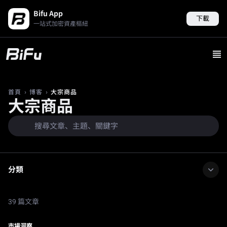
Bifu App
下載
一站式加密資產樞紐
›
›
大宗商品
首頁
博客
大宗商品
分類
39 篇文章
市場洞察