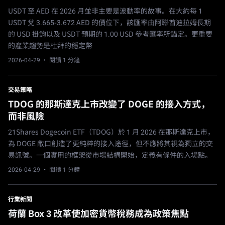
USDT 至 AED 在 2026 月並非主要是波動率的故事。在大約每 1
USDT 兌 3.665-3.672 AED 的價位下，該匯率由阿聯酋迪拉姆長期
的 USD 掛鉤以及 USDT 預期的 1.00 USD 參考匯率所錨定。更重要
的產業趨勢是杜拜的穩定幣
2026-04-29
· 閱讀 1 分鐘
交易策略
TDOG 的那斯達克上市改變了 DOGE 的接入方式，
而非風險
21Shares Dogecoin ETF（TDOG）於 1 月 2026 在那斯達克上市，
為 DOGE 敞口創造了更純粹的接入途徑，但不應將其視為獨立的交
易訊號。一個實用的框架從市場結構開始，定義有條件的入場點。
2026-04-29
· 閱讀 1 分鐘
行業新聞
荷蘭 Box 3 改革使加密貨幣稅務成為政策焦點