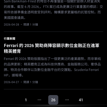
Sam Bankman-Fried 的垮台不再僅僅是一個關於創辦人財富消失
的故事。截至 6 月 2026,，FTX 案已成為更廣泛行業重置的標誌：交
易所依據準備金透明度受到評判，機構要求更嚴格的託管控制，而
美國國會議員。
2026-04-28
· 閱讀 1 分鐘
行業新聞
Ferrari 的 2026 贊助商陣容顯示數位金融正在進軍
精英體育
Ferrari 的 2026 贊助版圖指出了一個更廣泛的產業趨勢，而非單純
的品牌更新：精英體育正成為科技供應商、金融服務公司、奢侈品
牌、物流合作夥伴以及數位金融平台的交匯點。Scuderia Ferrari
HP，據報導。
2026-04-27
· 閱讀 1 分鐘
1
26
41
…
…