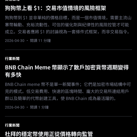
狗狗幣上看 $1：交易市值情境的風險框架
狗狗幣到 $1 並非單純的價格目標，而是一個市值情境，需要主流山
寨幣輪動、充裕流動性、可信的催化劑與紀律性的風險控管才可能
成立。交易者應將 $1 的討論視為一套條件式框架，而非交易指令。
2026-04-30
· 閱讀 11 分鐘
行業新聞
BNB Chain Meme 幣顯示了散戶加密貨幣週期變得
有多快
BNB Chain meme 幣不是單一新聞事件；它們是加密市場結構中可
見的模式。低交易費用、快速的區塊時間、龐大的交易所連結用戶
群以及簡單的代幣創建工具，使 BNB Chain 成為最活躍的。
2026-04-30
· 閱讀 1 分鐘
行業新聞
杜拜的穩定幣使用正從價格轉向監管