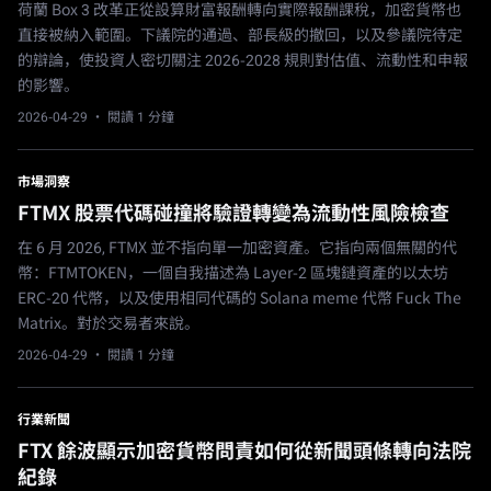
荷蘭 Box 3 改革正從設算財富報酬轉向實際報酬課稅，加密貨幣也
直接被納入範圍。下議院的通過、部長級的撤回，以及參議院待定
的辯論，使投資人密切關注 2026-2028 規則對估值、流動性和申報
的影響。
2026-04-29
· 閱讀 1 分鐘
市場洞察
FTMX 股票代碼碰撞將驗證轉變為流動性風險檢查
在 6 月 2026, FTMX 並不指向單一加密資產。它指向兩個無關的代
幣：FTMTOKEN，一個自我描述為 Layer-2 區塊鏈資產的以太坊
ERC-20 代幣，以及使用相同代碼的 Solana meme 代幣 Fuck The
Matrix。對於交易者來說。
2026-04-29
· 閱讀 1 分鐘
行業新聞
FTX 餘波顯示加密貨幣問責如何從新聞頭條轉向法院
紀錄