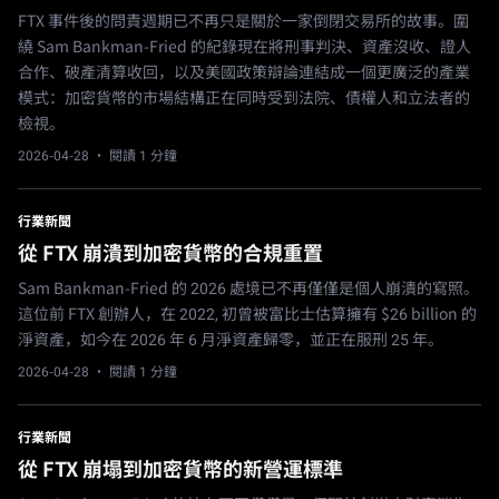
FTX 事件後的問責週期已不再只是關於一家倒閉交易所的故事。圍
繞 Sam Bankman-Fried 的紀錄現在將刑事判決、資產沒收、證人
合作、破產清算收回，以及美國政策辯論連結成一個更廣泛的產業
模式：加密貨幣的市場結構正在同時受到法院、債權人和立法者的
檢視。
2026-04-28
· 閱讀 1 分鐘
行業新聞
從 FTX 崩潰到加密貨幣的合規重置
Sam Bankman-Fried 的 2026 處境已不再僅僅是個人崩潰的寫照。
這位前 FTX 創辦人，在 2022, 初曾被富比士估算擁有 $26 billion 的
淨資產，如今在 2026 年 6 月淨資產歸零，並正在服刑 25 年。
2026-04-28
· 閱讀 1 分鐘
行業新聞
從 FTX 崩塌到加密貨幣的新營運標準