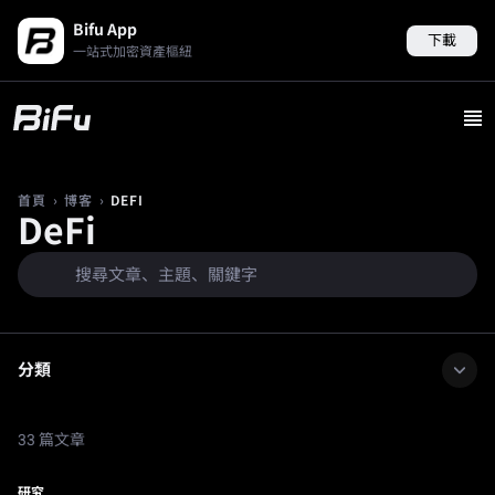
Bifu App
下載
一站式加密資產樞紐
›
›
DEFI
首頁
博客
DeFi
分類
33 篇文章
研究