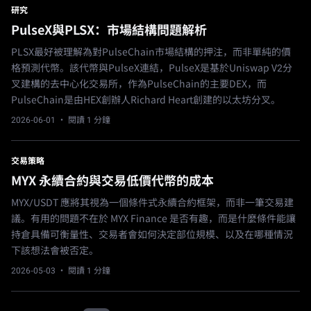
研究
PulseX與PLSX：市場結構問題解析
PLSX最好被理解為對PulseChain市場結構的押注，而非單純的價
格預測代幣。該代幣與PulseX連結，PulseX是基於Uniswap V2分
叉建構的去中心化交易所，作為PulseChain的主要DEX，而
PulseChain是由HEX創辦人Richard Heart創建的以太坊分叉。
2026-06-01
· 閱讀 1 分鐘
交易策略
MYX 永續合約與交易低價代幣的成本
MYX/USDT 應將其視為一個條件式永續合約框架，而非一筆交易建
議。有用的問題不在於 MYX Finance 是否有趣，而是什麼條件能讓
持倉具備可衡量性、交易者會如何決定部位規模、以及在哪種情況
下該想法會被否定。
2026-05-03
· 閱讀 1 分鐘