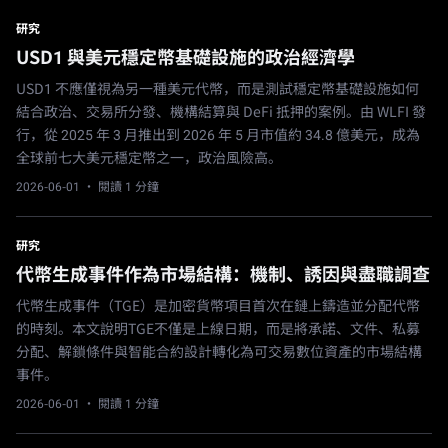
研究
USD1 與美元穩定幣基礎設施的政治經濟學
USD1 不應僅視為另一種美元代幣，而是測試穩定幣基礎設施如何
結合政治、交易所分發、機構結算與 DeFi 抵押的案例。由 WLFI 發
行，從 2025 年 3 月推出到 2026 年 5 月市值約 34.8 億美元，成為
全球前七大美元穩定幣之一，政治風險高。
2026-06-01
· 閱讀 1 分鐘
研究
代幣生成事件作為市場結構：機制、誘因與盡職調查
代幣生成事件（TGE）是加密貨幣項目首次在鏈上鑄造並分配代幣
的時刻。本文說明TGE不僅是上線日期，而是將承諾、文件、私募
分配、解鎖條件與智能合約設計轉化為可交易數位資產的市場結構
事件。
2026-06-01
· 閱讀 1 分鐘