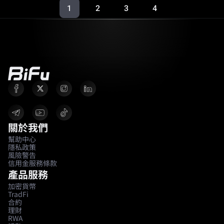
1
2
3
4
關於我們
幫助中心
隱私政策
風險警告
信用金服務條款
產品服務
加密貨幣
TradFi
合約
理財
RWA