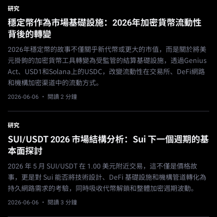
研究
穩定幣作為市場基礎設施：2026年加密貨幣流動性
背後的轉變
2026年穩定幣的故事不僅關乎新代幣或更大的市值，而是關於將美
元掛鉤的加密貨幣工具轉變為受監管的結算基礎設施，透過Genius
Act、USD1和Solana上的USDC，改變流動性在交易所、DeFi網路
和機構加密渠道中的流動方式。
2026-06-06
· 閱讀 2 分鐘
研究
SUI/USDT 2026 市場結構分析：Sui 下一個週期的基
本面探討
2026 年 5 月 SUI/USDT 在 1.00 美元附近交易，這不僅是價格故
事，更是對 Sui 能否將技術設計、DeFi 基礎設施和機構管道轉化為
持久網路需求的考驗，同時吸收代幣解鎖和整體加密週期波動。
2026-06-06
· 閱讀 3 分鐘