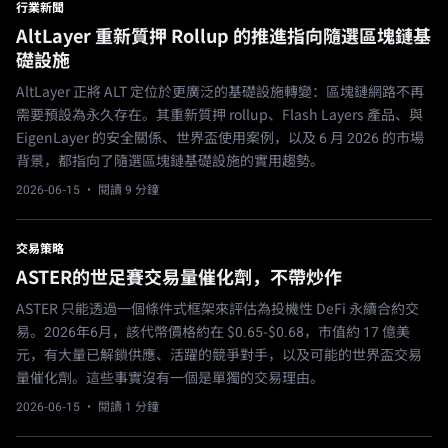
行業新聞
AltLayer 重新質押 Rollup 的推進指向隨選區塊鏈基
礎設施
AltLayer 正將 ALT 定位於更廣泛的基礎設施轉變：區塊鏈網路不再
需要預設為永久存在。其重新質押 rollup、Flash Layers 產品、與
EigenLayer 的安全關係、世界盃使用案例，以及 6 月 2026 的市場
背景，都指向了隨選區塊鏈基礎設施的實用趨勢。
2026-06-15
· 閱讀 9 分鐘
交易策略
ASTER的世足賽交易量催化劑，不帶炒作
ASTER 只能透過一個條件式框架來評估為投機性 DeFi 永續合約交
易。2026年6月，該代幣價格約在 $0.65-$0.68，市值約 17 億美
元，有大量已解鎖供應、活躍的競爭對手，以及可能的世界盃交易
量催化劑。這些事實沒有一個是單獨的交易理由。
2026-06-15
· 閱讀 1 分鐘