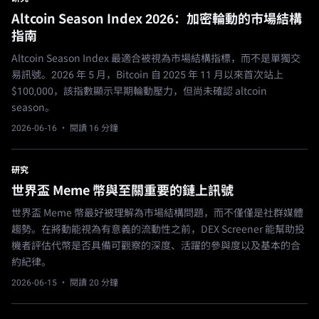
Altcoin Season Index 2026：加密輪動的市場結構
指南
Altcoin Season Index 最適合被視為市場結構指標，而不是單獨交
易訊號。2026 年 5 月，Bitcoin 自 2025 年 11 月以來首次站上
$100,000，該指數顯示早期輪動壓力，但尚未確認 altcoin
season。
2026-06-16
· 閱讀 16 分鐘
研究
世界盃 Meme 幣與至關重要的鏈上訊號
世界盃 Meme 幣最好被理解為市場結構問題，而不僅僅是社群媒體
趨勢。在將動能視為有意義的流動性之前，DEX Screener 能幫助投
機者評估代幣是否具備可觀察的深度、活躍的參與度以及基本的合
約紀律。
2026-06-15
· 閱讀 20 分鐘