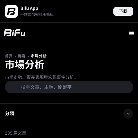
Bifu App
下載
一站式加密資產樞紐
›
›
市場分析
首頁
博客
市場分析
市場走勢、資產表現與宏觀事件分析。
分類
235 篇文章