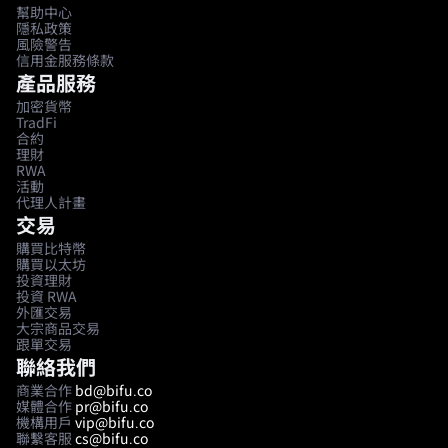
幫助中心
隱私政策
風險警告
信用金服務條款
產品服務
加密貨幣
TradFi
合約
理財
RWA
活動
代理人計畫
交易
購買比特幣
購買以太坊
投資理財
投資 RWA
外匯交易
大宗商品交易
跟單交易
聯絡我們
商業合作
bd@bifu.co
媒體合作
pr@bifu.co
機構用戶
vip@bifu.co
聯繫客服
cs@bifu.co