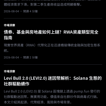
體經濟需求下滑，對第二季生產商收益造成明顯衝擊。
2026-08-04
· 閱讀 4 分鐘
市場洞察
債券、基金與房地產如何上鏈？RWA資產類型完全
指南
現實世界資產（RWA）代幣化正在迅速橋接傳統金融與加密生態系
統。
2026-08-04
· 閱讀 2 分鐘
市場洞察
Levi Bull 2.0 (LEVI2.0) 迷因幣解析：Solana 生態的
社群驅動續作
Levi Bull 2.0 (LEVI2.0) 是 Solana 區塊鏈上透過 pump.fun 發行的
社群驅動迷因幣，無實用功能，價值來自社群炒作與病毒式行銷。
本文介紹其起源、代幣經濟、風險與市場背景。