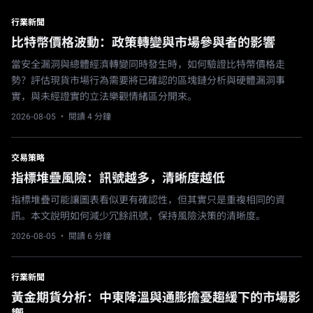
行業新聞
比特幣價格波動：政策轉變與市場參與者的影響
當安全漏洞與總體經濟轉變同時發生時，如何驗證比特幣價格走
勢？評估現貨市場行為需要將已確認的區塊鏈分析與硬體漏洞事
實，與未經證實的立法樂觀情緒區分開來。
2026-08-05
· 閱讀 4 分鐘
交易策略
指標堆疊風險：訊號越多，清晰度越低
指標堆疊可能讓圖表看似更有確認性，但其實只是重複相同的資
訊。本文說明如何減少冗餘訊號，保持風險決策的清晰度。
2026-08-05
· 閱讀 6 分鐘
行業新聞
黃金期貨分析：中東降溫與通膨擔憂趨緩下的市場影