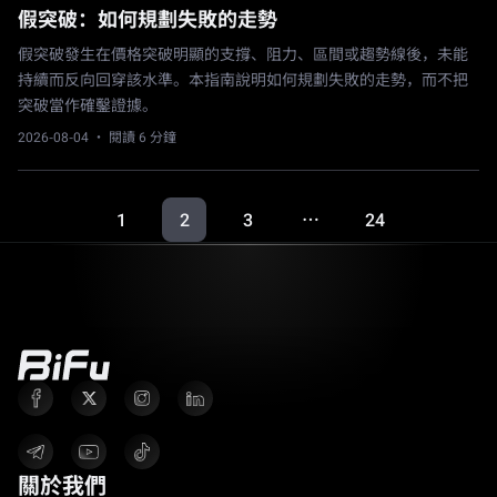
假突破：如何規劃失敗的走勢
假突破發生在價格突破明顯的支撐、阻力、區間或趨勢線後，未能
持續而反向回穿該水準。本指南說明如何規劃失敗的走勢，而不把
突破當作確鑿證據。
2026-08-04
· 閱讀 6 分鐘
1
2
3
24
…
關於我們