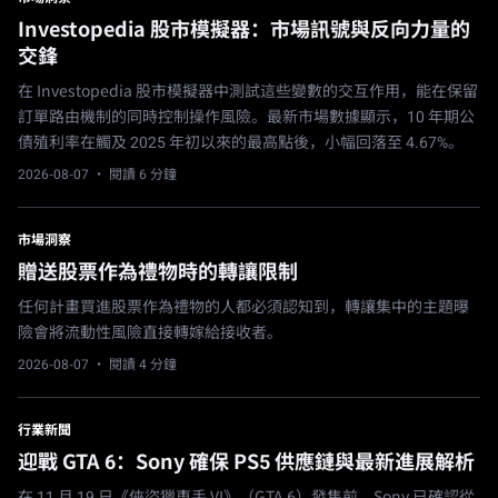
Investopedia 股市模擬器：市場訊號與反向力量的
交鋒
在 Investopedia 股市模擬器中測試這些變數的交互作用，能在保留
訂單路由機制的同時控制操作風險。最新市場數據顯示，10 年期公
債殖利率在觸及 2025 年初以來的最高點後，小幅回落至 4.67%。
2026-08-07
· 閱讀 6 分鐘
市場洞察
贈送股票作為禮物時的轉讓限制
任何計畫買進股票作為禮物的人都必須認知到，轉讓集中的主題曝
險會將流動性風險直接轉嫁給接收者。
2026-08-07
· 閱讀 4 分鐘
行業新聞
迎戰 GTA 6：Sony 確保 PS5 供應鏈與最新進展解析
在 11 月 19 日《俠盜獵車手 VI》（GTA 6）發售前，Sony 已確認從