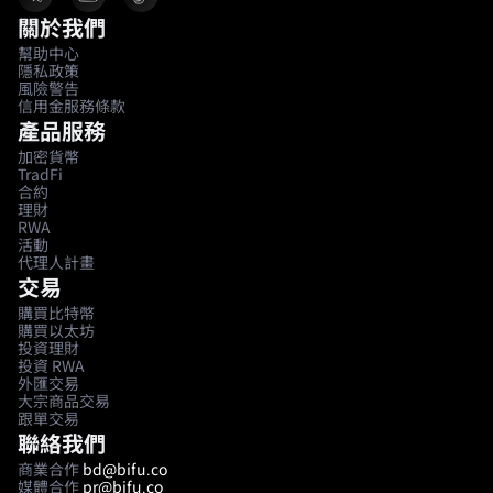
關於我們
幫助中心
隱私政策
風險警告
信用金服務條款
產品服務
加密貨幣
TradFi
合約
理財
RWA
活動
代理人計畫
交易
購買比特幣
購買以太坊
投資理財
投資 RWA
外匯交易
大宗商品交易
跟單交易
聯絡我們
商業合作
bd@bifu.co
媒體合作
pr@bifu.co