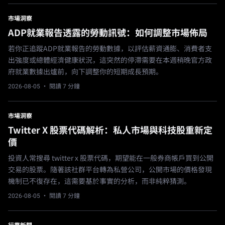
市場洞察
ADP就業報告透露的勞動訊號：如何調整市場佈局
若你正追蹤ADP就業報告的勞動數據，以評估薪資通膨、消費者支
出強度或總體經濟健康狀況，這突然的停滯需要在本週稍晚官方政
府就業數據出爐前，向下調整你的短期成長預期。
2026-08-05
· 閱讀 7 分鐘
市場洞察
Twitter X 股票代碼解析：私人市場與科技股重新定
價
投資人常搜尋 twitter x 股票代碼，期望能在一般券商帳戶買到公開
交易的股票。隨著該社群平台轉為私營公司，公開市場的價格發現
機制已不復存在，這需要基於事實的分析，而非純粹猜測。
2026-08-05
· 閱讀 7 分鐘