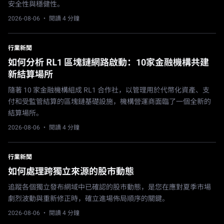
安全性與穩健性。
2026-08-06
· 閱讀 4 分鐘
行業新聞
如何分析 RL1 區塊鏈網路啟動：10家金融機構共建
新結算場所
隨著 10 家金融機構組成 RL1 合作社，以管理用於代幣化資產、支
付和受監管結算的區塊鏈基礎設施，機構營運商面臨了一個全新的
結算場所。
2026-08-06
· 閱讀 4 分鐘
行業新聞
如何處理跨獨立來源的股市動態
追蹤各個獨立發布網域中已確認的股市動態，是您在應對夏季市場
劇烈波動與重新修正時，確立進場佈局順序的關鍵。
2026-08-06
· 閱讀 4 分鐘