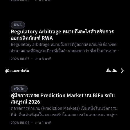
RWA
Regulatory Arbitrage หมายถึงอะไรสำหรับการ
ออกผลิตภัณฑ์ RWA
Regulatory arbitrage หมายถึงการที่ผู้ออกผลิตภัณฑ์เลือกเขต
อำนาจศาลที่มีกฎระเบียบที่เอื้ออำนวยมากกว่า ซึ่งเป็นส่วนปกติ
ของการจัดโครงสร้าง แต่ส่งผลต่อสิทธิเรียกร้องทางกฎหมาย
2026-08-07
· อ่าน 8 นาที
ของนักลงทุน
คู่มือแพลตฟอร์ม
เพิ่มเติม
คริปโต
คู่มือการเทรด Prediction Market บน BiFu ฉบับ
สมบูรณ์ 2026
ตลาดการทำนาย (Prediction Markets) เป็นหนึ่งในนวัตกรรม
ที่น่าตื่นเต้นที่สุดในวงการคริปโตและการเงินแบบกระจายศูนย์
ช่วยให้คุณเทรดตามเหตุการณ์ในโลกจริง ตั้งแต่ผลกีฬา การ
2026-08-04
· อ่าน 1 นาที
เลือกตั้ง ไปจนถึงข่าวสารและบันเทิง โดยใช้สัญญาที่ตรวจสอบ