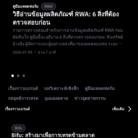
คู่มือแพลตฟอร์ม
RWA
วิธีอ่านข้อมูลผลิตภัณฑ์ RWA: 6 สิ่งที่ต้อง
ตรวจสอบก่อน
รายการตรวจสอบสำหรับการอ่านข้อมูลผลิตภัณฑ์ RWA ก่อน
ตัดสินใจ คู่มือนี้จะอธิบาย 6 สิ่งที่ควรตรวจสอบก่อน: สินทรัพย์
อ้างอิง ผู้จัดการและผู้ออก แหล่งที่มาของผลตอบแทน ระยะ
เวลาและเงื่อนไขการออก ความเสี่ยงหลัก และความเหมาะสม
2026-07-09
· อ่าน 7 นาที
กับตนเอง
เรื่องราวแบรนด์
บทวิเคราะห์เชิงลึก
คู่มือแพลตฟอร์ม
กลยุทธ์การเทรด
มุมมองตลาด
ข่าวอุตสาหกรรม
เรื่องราวแบรนด์
เพิ่มเติม
Bifu
Bifu: สร้างมาเพื่อการเทรดข้ามตลาด