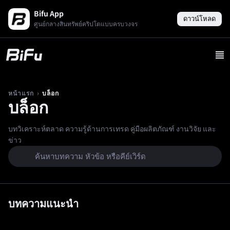
Bifu App
ดาวน์โหลด
ศูนย์กลางสินทรัพย์คริปโตแบบครบวงจร
›
บล็อก
หน้าแรก
บล็อก
บทวิเคราะห์ตลาด ความรู้ด้านการเทรด คู่มือผลิตภัณฑ์ งานวิจัย และ
ข่าว
บทความแนะนำ