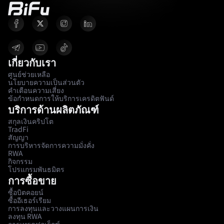
เกี่ยวกับเรา
ศูนย์ช่วยเหลือ
นโยบายความเป็นส่วนตัว
คำเตือนความเสี่ยง
ข้อกำหนดการให้บริการเครดิตฟันด์
บริการด้านผลิตภัณฑ์
สกุลเงินคริปโต
TradFi
สัญญา
การบริหารจัดการความมั่งคั่ง
RWA
กิจกรรม
โปรแกรมพันธมิตร
การซื้อขาย
ซื้อบิตคอยน์
ซื้ออีเธอร์เรียม
การลงทุนและวางแผนการเงิน
ลงทุน RWA