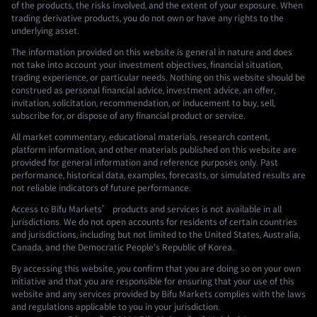
of the products, the risks involved, and the extent of your exposure. When
trading derivative products, you do not own or have any rights to the
underlying asset.
The information provided on this website is general in nature and does
not take into account your investment objectives, financial situation,
trading experience, or particular needs. Nothing on this website should be
construed as personal financial advice, investment advice, an offer,
invitation, solicitation, recommendation, or inducement to buy, sell,
subscribe for, or dispose of any financial product or service.
All market commentary, educational materials, research content,
platform information, and other materials published on this website are
provided for general information and reference purposes only. Past
performance, historical data, examples, forecasts, or simulated results are
not reliable indicators of future performance.
Access to Bifu Markets’ products and services is not available in all
jurisdictions. We do not open accounts for residents of certain countries
and jurisdictions, including but not limited to the United States, Australia,
Canada, and the Democratic People's Republic of Korea.
By accessing this website, you confirm that you are doing so on your own
initiative and that you are responsible for ensuring that your use of this
website and any services provided by Bifu Markets complies with the laws
and regulations applicable to you in your jurisdiction.