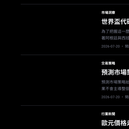
市場洞察
世界盃代碼
為了把握這一歷
著阿根廷與西
2026-07-20
· 閱
交易策略
預測市場
預測市場策略
果不會主導整
2026-07-20
· 閱
行業新聞
歐元價格