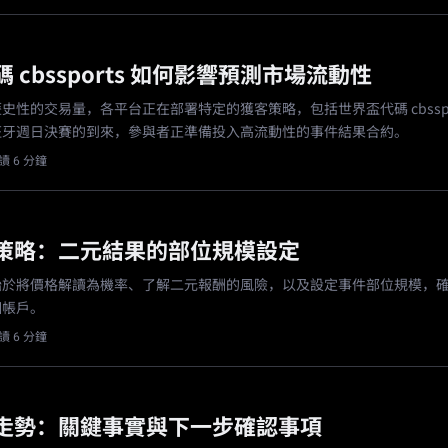
 cbssports 如何影響預測市場流動性
史性的交易量，各平台正在部署特定的獲客策略，包括世界盃代碼 cbsspo
班牙週日決賽的到來，參與者正準備投入高流動性的事件結果合約。
讀 6 分鐘
策略：二元結果的部位規模設定
始於將價格解讀為機率、了解二元報酬的風險，以及設定事件部位規模，
個帳戶。
讀 6 分鐘
走勢：關鍵事實與下一步確認事項