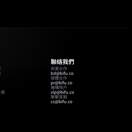
聯絡我們
幣
商業合作
坊
bd@bifu.co
媒體合作
pr@bifu.co
機構用戶
交易
vip@bifu.co
聯繫客服
cs@bifu.co