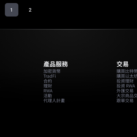
1
2
產品服務
交易
加密貨幣
購買比特
TradFi
購買以太
合約
投資理財
款
理財
投資 RWA
RWA
外匯交易
活動
大宗商品
代理人計畫
跟單交易