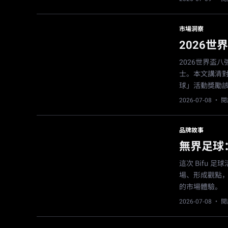
市場洞察
2026
2026世界盃
士。本文講清對
球」活動獎勵
2026-07-08
· 閱
品牌故事
無界足球
這次 Bifu
場、形成觀點
的市場體驗。
2026-07-08
· 閱