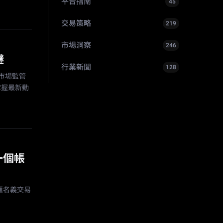
平台指南
45
交易策略
219
市場洞察
246
謎
行業新聞
128
測市場監管
掌握最新動
一個帳
外匯名義交易