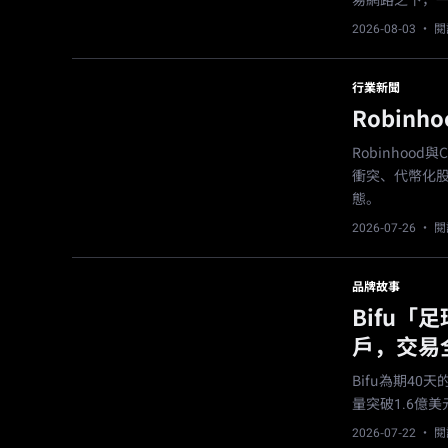
易網路之下，一
2026-08-03
· 閱
行業新聞
Robin
Robinhoo
衝突、代幣化
態。
2026-07-26
· 閱
品牌故事
Bifu
戶，交易
Bifu為期4
量突破1.6億
2026-07-22
· 閱