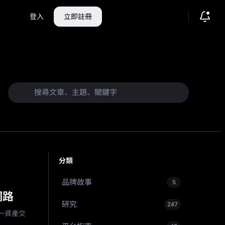
登入
立即註冊
分類
品牌故事
5
網路
研究
247
統一資產交