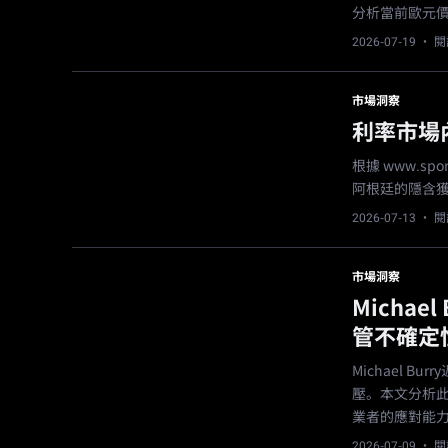
分析當前歐元
2026-07-19
· 閱
市場洞察
利率市場
根據 www.spo
阿根廷的隱含獲勝
2026-07-13
· 閱
市場洞察
Michae
管不確定
Michael B
壓。本文分析
業者的應對能
2026-07-09
· 閱